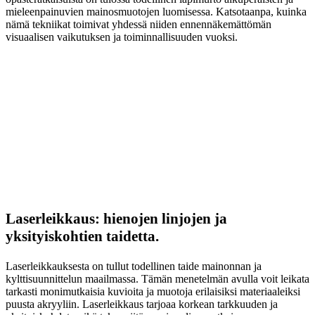
mieleenpainuvien mainosmuotojen luomisessa. Katsotaanpa, kuinka
nämä tekniikat toimivat yhdessä niiden ennennäkemättömän
visuaalisen vaikutuksen ja toiminnallisuuden vuoksi.
Laserleikkaus: hienojen linjojen ja
yksityiskohtien taidetta.
Laserleikkauksesta on tullut todellinen taide mainonnan ja
kylttisuunnittelun maailmassa. Tämän menetelmän avulla voit leikata
tarkasti monimutkaisia kuvioita ja muotoja erilaisiksi materiaaleiksi
puusta akryyliin. Laserleikkaus tarjoaa korkean tarkkuuden ja