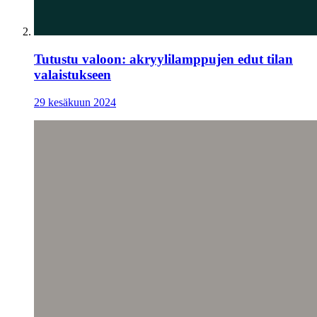
Tutustu valoon: akryylilamppujen edut tilan
valaistukseen
29 kesäkuun 2024