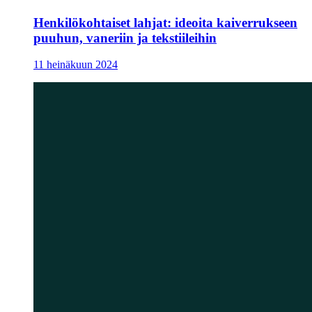
Henkilökohtaiset lahjat: ideoita kaiverrukseen
puuhun, vaneriin ja tekstiileihin
11 heinäkuun 2024