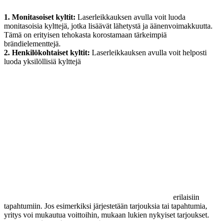
1. Monitasoiset kyltit:
Laserleikkauksen avulla voit luoda
monitasoisia kylttejä, jotka lisäävät lähetystä ja äänenvoimakkuutta.
Tämä on erityisen tehokasta korostamaan tärkeimpiä
brändielementtejä.
2. Henkilökohtaiset kyltit:
Laserleikkauksen avulla voit helposti
luoda yksilöllisiä kylttejä
erilaisiin
tapahtumiin. Jos esimerkiksi järjestetään tarjouksia tai tapahtumia,
yritys voi mukautua voittoihin, mukaan lukien nykyiset tarjoukset.