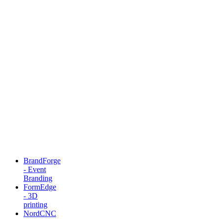
BrandForge
- Event
Branding
FormEdge
- 3D
printing
NordCNC