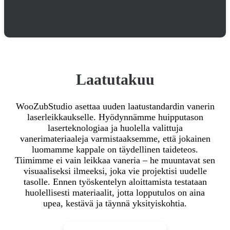
Laatutakuu
WooZubStudio asettaa uuden laatustandardin vanerin
laserleikkaukselle. Hyödynnämme huipputason
laserteknologiaa ja huolella valittuja
vanerimateriaaleja varmistaaksemme, että jokainen
luomamme kappale on täydellinen taideteos.
Tiimimme ei vain leikkaa vaneria – he muuntavat sen
visuaaliseksi ilmeeksi, joka vie projektisi uudelle
tasolle. Ennen työskentelyn aloittamista testataan
huolellisesti materiaalit, jotta lopputulos on aina
upea, kestävä ja täynnä yksityiskohtia.