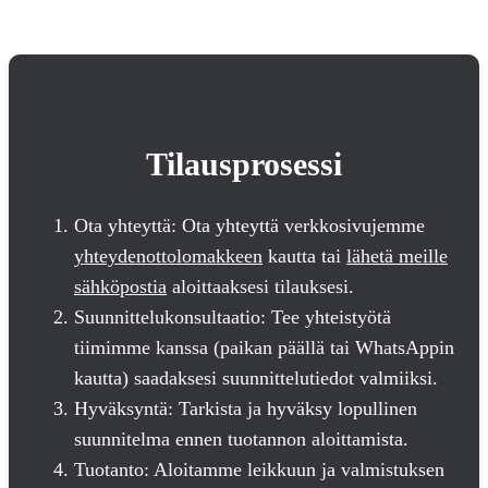
Tilausprosessi
Ota yhteyttä: Ota yhteyttä verkkosivujemme
yhteydenottolomakkeen
kautta tai
lähetä meille
sähköpostia
aloittaaksesi tilauksesi.
Suunnittelukonsultaatio: Tee yhteistyötä
tiimimme kanssa (paikan päällä tai WhatsAppin
kautta) saadaksesi suunnittelutiedot valmiiksi.
Hyväksyntä: Tarkista ja hyväksy lopullinen
suunnitelma ennen tuotannon aloittamista.
Tuotanto: Aloitamme leikkuun ja valmistuksen