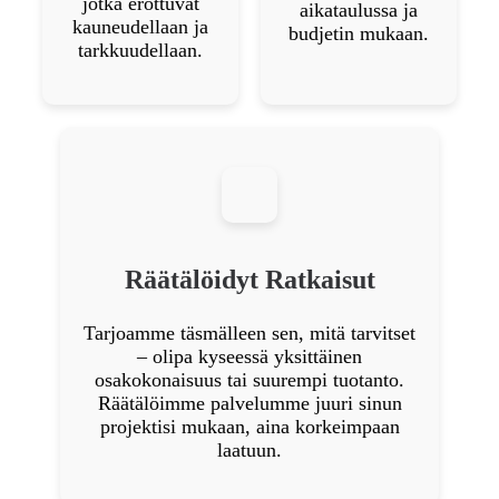
jotka erottuvat
aikataulussa ja
kauneudellaan ja
budjetin mukaan.
tarkkuudellaan.
Räätälöidyt Ratkaisut
Tarjoamme täsmälleen sen, mitä tarvitset
– olipa kyseessä yksittäinen
osakokonaisuus tai suurempi tuotanto.
Räätälöimme palvelumme juuri sinun
projektisi mukaan, aina korkeimpaan
laatuun.