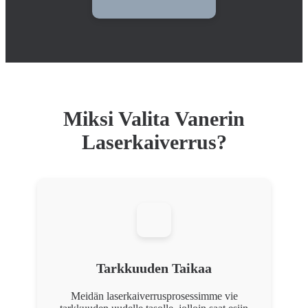
Miksi Valita Vanerin
Laserkaiverrus?
Tarkkuuden Taikaa
Meidän laserkaiverrusprosessimme vie