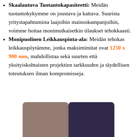
Skaalautuva Tuotantokapasiteetti:
Meidän
tuotantokykymme on joustava ja kattava. Suurista
yritystapahtumista laajoihin mainoskampanjoihin,
voimme hoitaa monimutkaisetkin tilaukset tehokkaasti.
Monipuolinen Leikkauspinta-ala:
Meidän tehokas
leikkauspöytämme, jonka maksimimitat ovat
1250 x
900 mm
, mahdollistaa sekä suurten että
yksityiskohtaisten projektien tarkkuuden ja täydellisen
toteutuksen ilman kompromisseja.