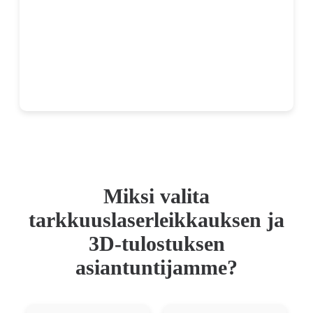
Miksi valita
tarkkuuslaserleikkauksen ja
3D-tulostuksen
asiantuntijamme?