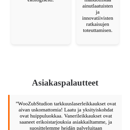
ainutlaatuisten
ja
innovatiivisten
ratkaisujen
toteuttamisen.
Asiakaspalautteet
”WooZubStudion tarkkuuslaserleikkaukset ovat
aivan uskomattomia! Laatu ja yksityiskohdat
ovat huippuluokkaa. Vanerileikkaukset ovat
saaneet erikoistarjouksia asiakkailtamme, ja
suosittelemme heidän palveluitaan