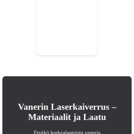
Vanerin Laserkaiverrus –
Materiaalit ja Laatu
Etsitkö korkealaatuista vaneria