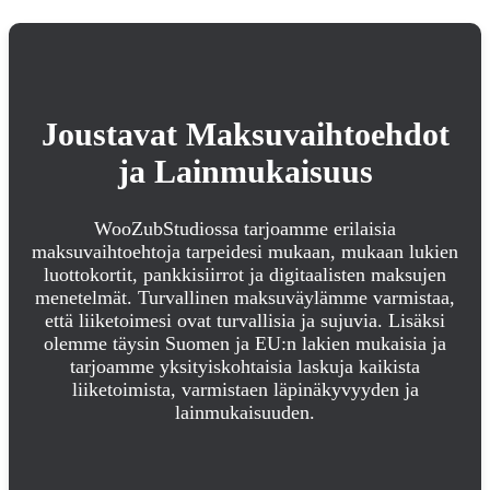
Joustavat Maksuvaihtoehdot
ja Lainmukaisuus
WooZubStudiossa tarjoamme erilaisia
maksuvaihtoehtoja tarpeidesi mukaan, mukaan lukien
luottokortit, pankkisiirrot ja digitaalisten maksujen
menetelmät. Turvallinen maksuväylämme varmistaa,
että liiketoimesi ovat turvallisia ja sujuvia. Lisäksi
olemme täysin Suomen ja EU:n lakien mukaisia ja
tarjoamme yksityiskohtaisia laskuja kaikista
liiketoimista, varmistaen läpinäkyvyyden ja
lainmukaisuuden.