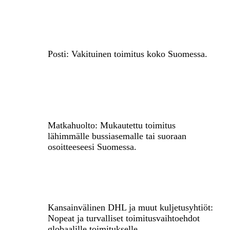
Posti: Vakituinen toimitus koko Suomessa.
Matkahuolto: Mukautettu toimitus
lähimmälle bussiasemalle tai suoraan
osoitteeseesi Suomessa.
Kansainvälinen DHL ja muut kuljetusyhtiöt:
Nopeat ja turvalliset toimitusvaihtoehdot
globaalille toimitukselle.