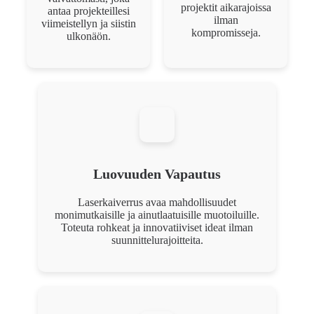
projektit aikarajoissa
antaa projekteillesi
ilman
viimeistellyn ja siistin
kompromisseja.
ulkonäön.
Luovuuden Vapautus
Laserkaiverrus avaa mahdollisuudet
monimutkaisille ja ainutlaatuisille muotoiluille.
Toteuta rohkeat ja innovatiiviset ideat ilman
suunnittelurajoitteita.