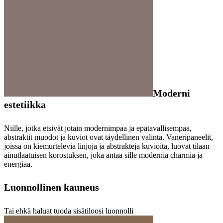
Moderni
estetiikka
Niille, jotka etsivät jotain modernimpaa ja epätavallisempaa,
abstraktit muodot ja kuviot ovat täydellinen valinta. Vaneripaneelit,
joissa on kiemurtelevia linjoja ja abstrakteja kuvioita, luovat tilaan
ainutlaatuisen korostuksen, joka antaa sille modernia charmia ja
energiaa.
Luonnollinen kauneus
Tai ehkä haluat tuoda sisätiloosi luonnolli