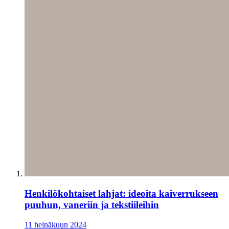
Henkilökohtaiset lahjat: ideoita kaiverrukseen
puuhun, vaneriin ja tekstiileihin
11 heinäkuun 2024