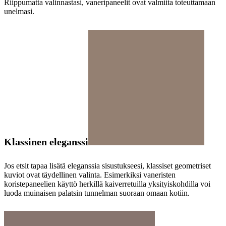
Riippumatta valinnastasi, vaneripaneelit ovat valmiita toteuttamaan
unelmasi.
Klassinen eleganssi
Jos etsit tapaa lisätä eleganssia sisustukseesi, klassiset geometriset
kuviot ovat täydellinen valinta. Esimerkiksi vaneristen
koristepaneelien käyttö herkillä kaiverretuilla yksityiskohdilla voi
luoda muinaisen palatsin tunnelman suoraan omaan kotiin.