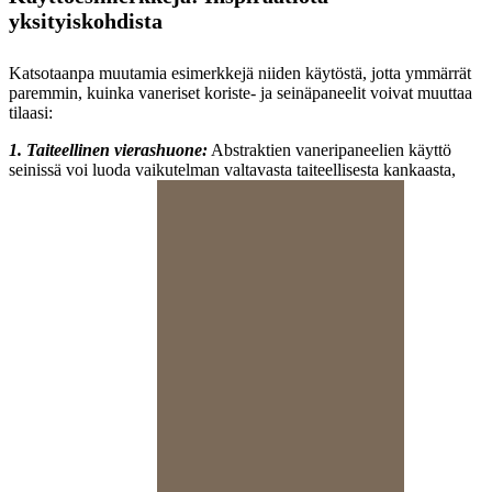
yksityiskohdista
Katsotaanpa muutamia esimerkkejä niiden käytöstä, jotta ymmärrät
paremmin, kuinka vaneriset koriste- ja seinäpaneelit voivat muuttaa
tilaasi:
1. Taiteellinen vierashuone:
Abstraktien vaneripaneelien käyttö
seinissä voi luoda vaikutelman valtavasta taiteellisesta kankaasta,