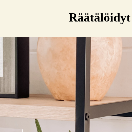
Räätälöidyt