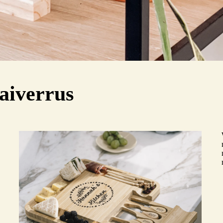
aiverrus