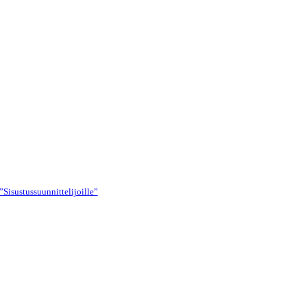
”Sisustussuunnittelijoille”