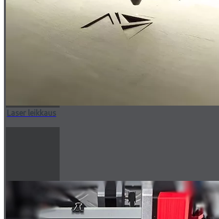
Laser leikkaus