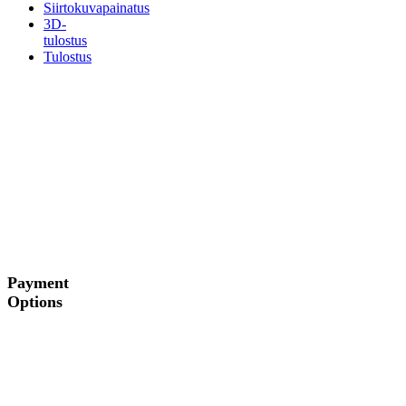
Siirtokuvapainatus
3D-
tulostus
Tulostus
Payment
Options