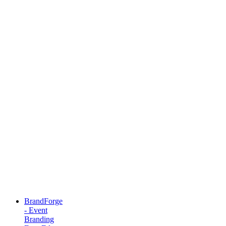
BrandForge
- Event
Branding