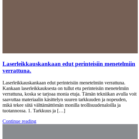
Laserleikkauskankaan edut perinteisiin menetelmiin
verrattuna.
Laserleikkauskankaan edut perinteisiin menetelmiin verrattuna.
Kankaan laserleikkauksesta on tullut etu perinteisiin menetelmiin
verrattuna, koska se tarjoaa monia etuja. Tämän tekniikan avulla voit
saavuttaa materiaalin käsittelyn suuren tarkkuuden ja nopeuden,
mikä tekee siitä välttämättömän monilla teollisuudenaloilla ja
tuotannossa. 1. Tarkkuus ja […]
Continue reading