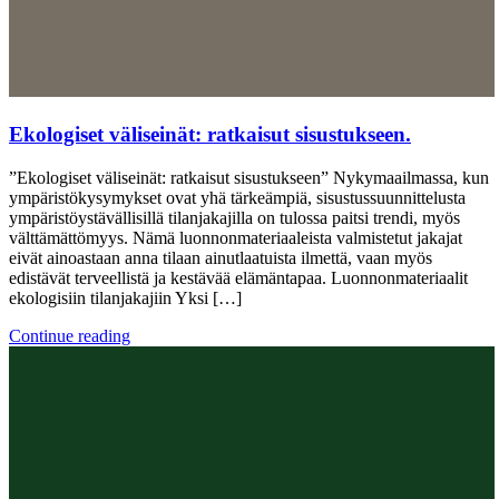
Ekologiset väliseinät: ratkaisut sisustukseen.
”Ekologiset väliseinät: ratkaisut sisustukseen” Nykymaailmassa, kun
ympäristökysymykset ovat yhä tärkeämpiä, sisustussuunnittelusta
ympäristöystävällisillä tilanjakajilla on tulossa paitsi trendi, myös
välttämättömyys. Nämä luonnonmateriaaleista valmistetut jakajat
eivät ainoastaan ​​anna tilaan ainutlaatuista ilmettä, vaan myös
edistävät terveellistä ja kestävää elämäntapaa. Luonnonmateriaalit
ekologisiin tilanjakajiin Yksi […]
Continue reading