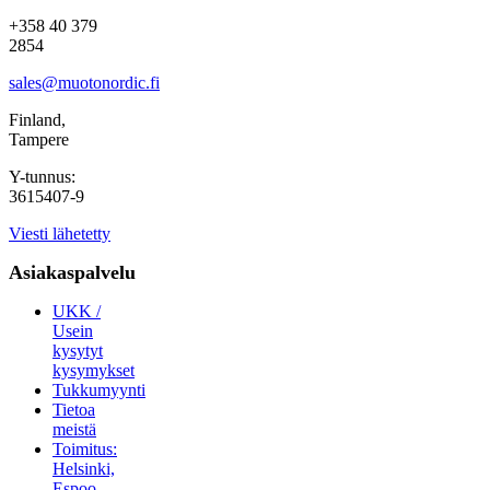
+358 40 379
2854
sales@muotonordic.fi
Finland,
Tampere
Y-tunnus:
3615407-9
Viesti lähetetty
Asiakaspalvelu
UKK /
Usein
kysytyt
kysymykset
Tukkumyynti
Tietoa
meistä
Toimitus:
Helsinki,
Espoo,