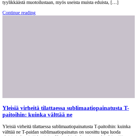
tyylikkäästä muotoilustaan, myös useista muista eduista, […]
Continue reading
Yleisiä virheitä tilattaessa sublimaatiopainatusta T-
paitoihin: kuinka välttää ne
Yleisiä virheitä tilattaessa sublimaatiopainatusta T-paitoihin: kuinka
välttää ne T-paidan sublimaatiopainatus on suosittu tapa luoda