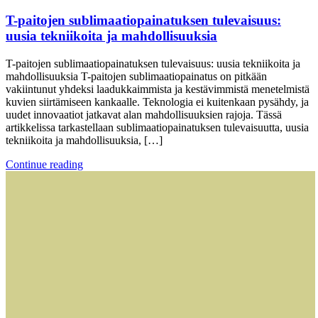
T-paitojen sublimaatiopainatuksen tulevaisuus:
uusia tekniikoita ja mahdollisuuksia
T-paitojen sublimaatiopainatuksen tulevaisuus: uusia tekniikoita ja
mahdollisuuksia T-paitojen sublimaatiopainatus on pitkään
vakiintunut yhdeksi laadukkaimmista ja kestävimmistä menetelmistä
kuvien siirtämiseen kankaalle. Teknologia ei kuitenkaan pysähdy, ja
uudet innovaatiot jatkavat alan mahdollisuuksien rajoja. Tässä
artikkelissa tarkastellaan sublimaatiopainatuksen tulevaisuutta, uusia
tekniikoita ja mahdollisuuksia, […]
Continue reading