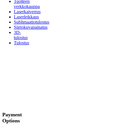
Tuotteen
verkkokauppa
Laserkaiverrus
Laserleikkaus
Sublimaatiotulostus
Siirtokuvapainatus
3D-
tulostus
Tulostus
Payment
Options