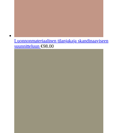
Luonnonmateriaalinen tilanjakaja skandinaaviseen
suunnitteluun
€
98.00