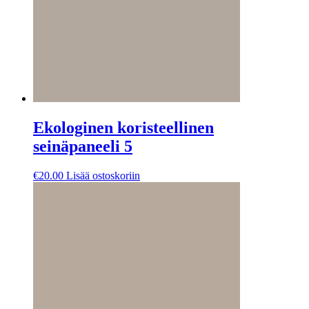
Ekologinen koristeellinen
seinäpaneeli 5
€
20.00
Lisää ostoskoriin