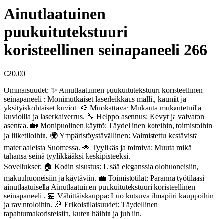
Ainutlaatuinen
puukuitutekstuuri
koristeellinen seinapaneeli 266
€
20.00
Ominaisuudet: ✨ Ainutlaatuinen puukuitutekstuuri koristeellinen
seinapaneeli : Monimutkaiset laserleikkaus mallit, kauniit ja
yksityiskohtaiset kuviot. 🎨 Muokattava: Mukauta mukautetuilla
kuvioilla ja laserkaiverrus. 🔧 Helppo asennus: Kevyt ja vaivaton
asentaa. 🏡 Monipuolinen käyttö: Täydellinen koteihin, toimistoihin
ja liiketiloihin. 🌍 Ympäristöystävällinen: Valmistettu kestävistä
materiaaleista Suomessa. 🌟 Tyylikäs ja toimiva: Muuta mikä
tahansa seinä tyylikkääksi keskipisteeksi.
Sovellukset: 🏠 Kodin sisustus: Lisää eleganssia olohuoneisiin,
makuuhuoneisiin ja käytäviin. 💼 Toimistotilat: Paranna työtilaasi
ainutlaatuisella Ainutlaatuinen puukuitutekstuuri koristeellinen
seinapaneeli . 🏪 Vähittäiskauppa: Luo kutsuva ilmapiiri kauppoihin
ja ravintoloihin. 🎉 Erikoistilaisuudet: Täydellinen
tapahtumakoristeisiin, kuten häihin ja juhliin.