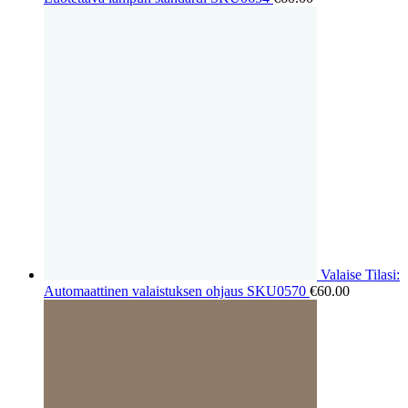
Valaise Tilasi:
Automaattinen valaistuksen ohjaus SKU0570
€
60.00