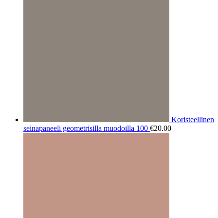
Koristeellinen
seinapaneeli geometrisilla muodoilla 100
€
20.00