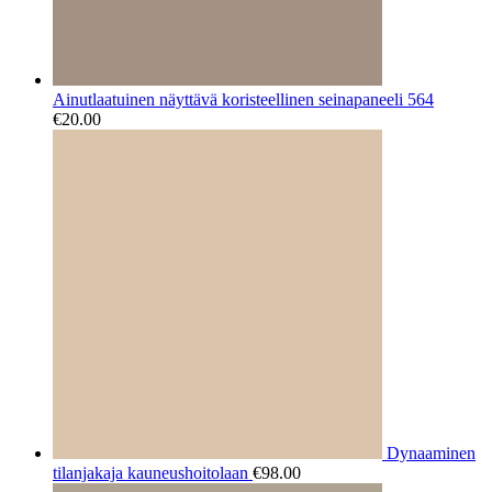
Ainutlaatuinen näyttävä koristeellinen seinapaneeli 564
€
20.00
Dynaaminen
tilanjakaja kauneushoitolaan
€
98.00