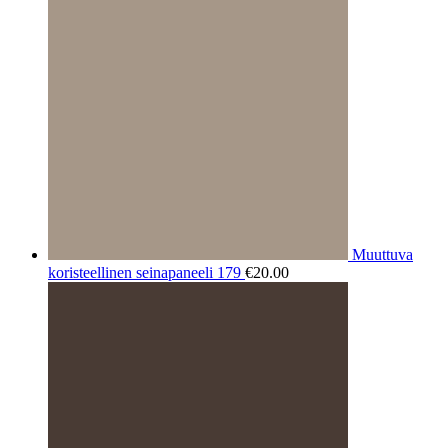
Muuttuva
koristeellinen seinapaneeli 179
€
20.00