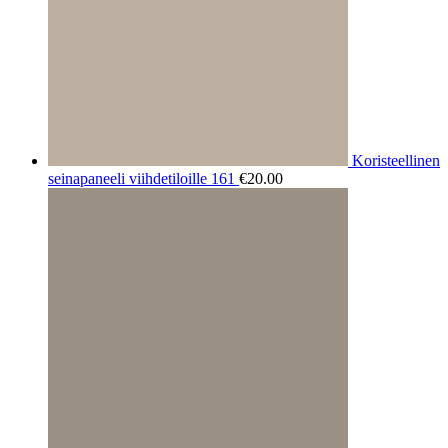
Koristeellinen
seinapaneeli viihdetiloille 161
€
20.00