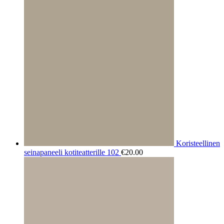
Koristeellinen
seinapaneeli kotiteatterille 102
€
20.00