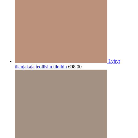
Lyhyt
tilanjakaja teollisiin tiloihin
€
98.00