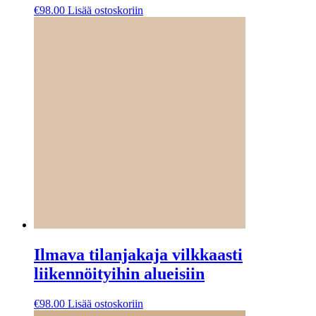
€
98.00
Lisää ostoskoriin
Ilmava tilanjakaja vilkkaasti
liikennöityihin alueisiin
€
98.00
Lisää ostoskoriin