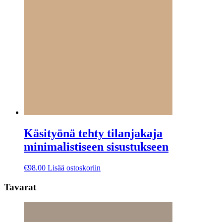
Käsityönä tehty tilanjakaja
minimalistiseen sisustukseen
€
98.00
Lisää ostoskoriin
Tavarat