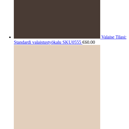
Valaise Tilasi:
Standardi valaistustyökalu SKU0555
€
60.00