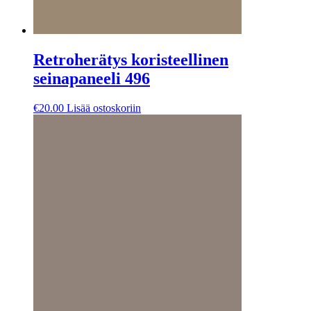
Retroherätys koristeellinen
seinapaneeli 496
€
20.00
Lisää ostoskoriin