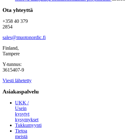
Ota yhteyttä
+358 40 379
2854
sales@muotonordic.fi
Finland,
Tampere
Y-tunnus:
3615407-9
Viesti lähetetty
Asiakaspalvelu
UKK /
Usein
kysytyt
kysymykset
Tukkumyynti
Tietoa
meistä