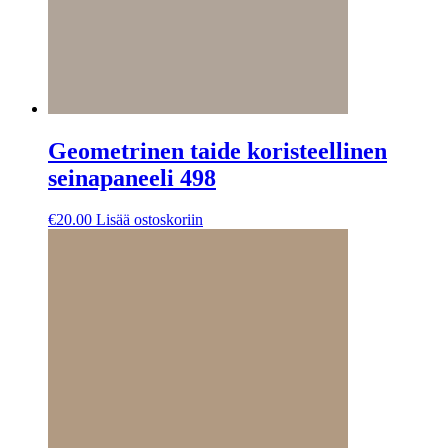
Geometrinen taide koristeellinen
seinapaneeli 498
€
20.00
Lisää ostoskoriin