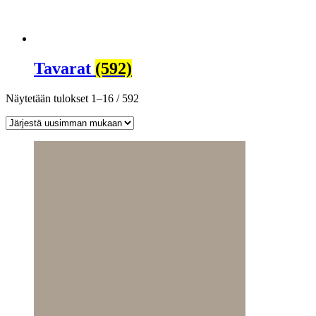
Tavarat
(592)
Sorted
Näytetään tulokset 1–16 / 592
by
latest