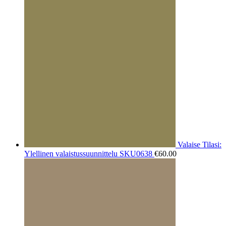
Valaise Tilasi:
Ylellinen valaistussuunnittelu SKU0638
€
60.00