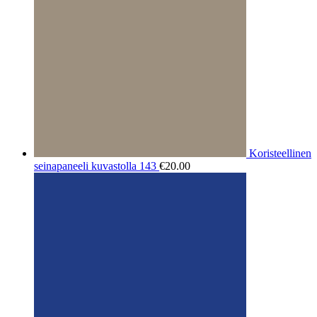
Koristeellinen
seinapaneeli kuvastolla 143
€
20.00