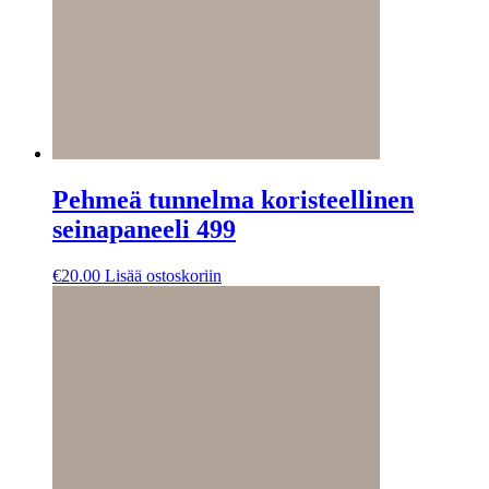
Pehmeä tunnelma koristeellinen
seinapaneeli 499
€
20.00
Lisää ostoskoriin