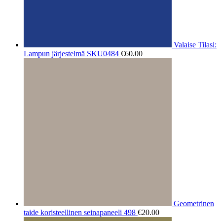
Valaise Tilasi:
Lampun järjestelmä SKU0484
€
60.00
Geometrinen
taide koristeellinen seinapaneeli 498
€
20.00