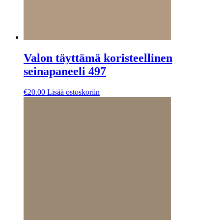
Valon täyttämä koristeellinen
seinapaneeli 497
€
20.00
Lisää ostoskoriin