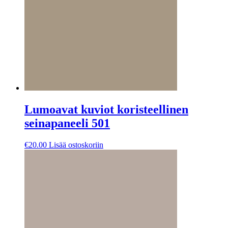
Lumoavat kuviot koristeellinen
seinapaneeli 501
€
20.00
Lisää ostoskoriin