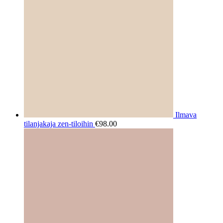
Ilmava
tilanjakaja zen-tiloihin
€
98.00