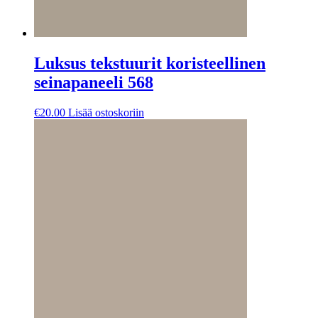
Luksus tekstuurit koristeellinen
seinapaneeli 568
€
20.00
Lisää ostoskoriin