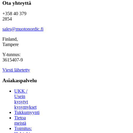
Ota yhteyttä
+358 40 379
2854
sales@muotonordic.fi
Finland,
Tampere
Y-tunnus:
3615407-9
Viesti lähetetty
Asiakaspalvelu
UKK /
Usein
kysytyt
kysymykset
Tukkumyynti
Tietoa
meistä
Toimitus: