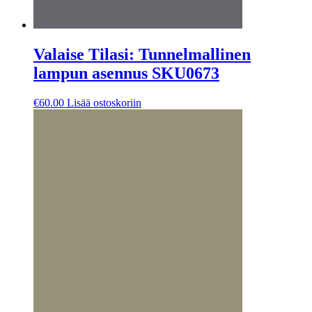
Valaise Tilasi: Tunnelmallinen
lampun asennus SKU0673
€
60.00
Lisää ostoskoriin