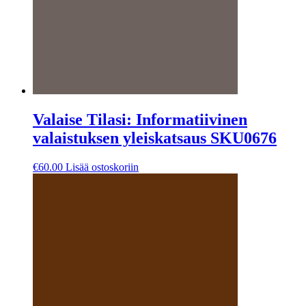
Valaise Tilasi: Informatiivinen
valaistuksen yleiskatsaus SKU0676
€
60.00
Lisää ostoskoriin