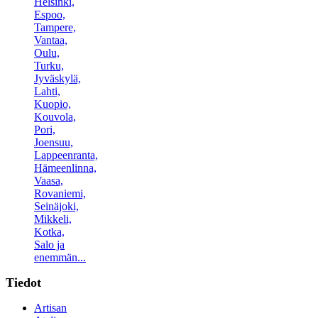
Helsinki,
Espoo,
Tampere,
Vantaa,
Oulu,
Turku,
Jyväskylä,
Lahti,
Kuopio,
Kouvola,
Pori,
Joensuu,
Lappeenranta,
Hämeenlinna,
Vaasa,
Rovaniemi,
Seinäjoki,
Mikkeli,
Kotka,
Salo ja
enemmän...
Tiedot
Artisan