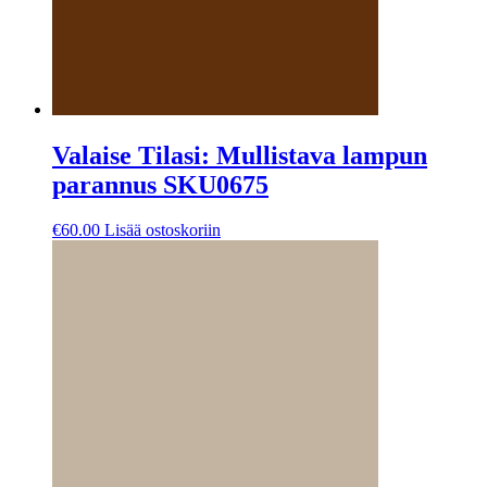
Valaise Tilasi: Mullistava lampun
parannus SKU0675
€
60.00
Lisää ostoskoriin