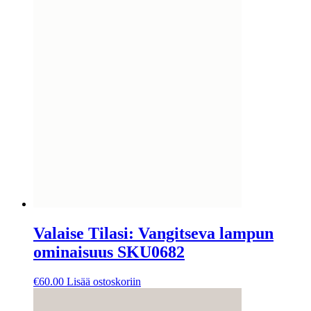
Valaise Tilasi: Vangitseva lampun
ominaisuus SKU0682
€
60.00
Lisää ostoskoriin