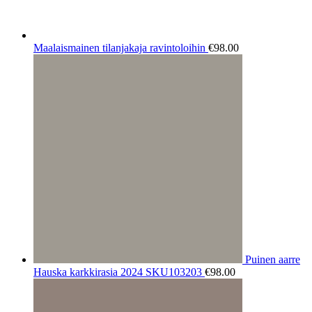
Maalaismainen tilanjakaja ravintoloihin
€
98.00
Puinen aarre
Hauska karkkirasia 2024 SKU103203
€
98.00