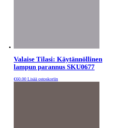
Valaise Tilasi: Käytännöllinen
lampun parannus SKU0677
€
60.00
Lisää ostoskoriin