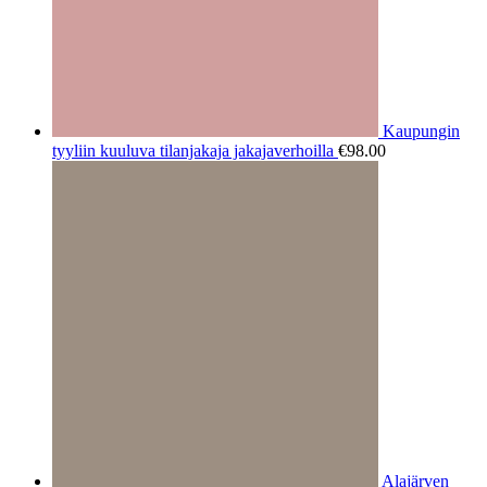
Kaupungin
tyyliin kuuluva tilanjakaja jakajaverhoilla
€
98.00
Alajärven