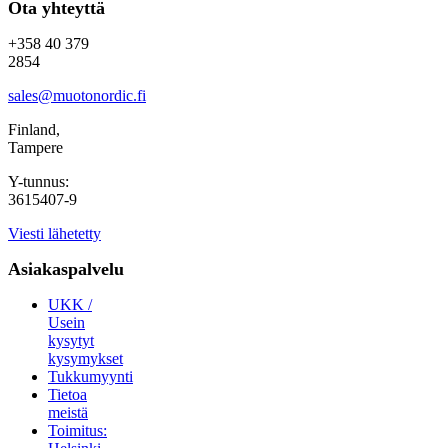
Ota yhteyttä
+358 40 379
2854
sales@muotonordic.fi
Finland,
Tampere
Y-tunnus:
3615407-9
Viesti lähetetty
Asiakaspalvelu
UKK /
Usein
kysytyt
kysymykset
Tukkumyynti
Tietoa
meistä
Toimitus: