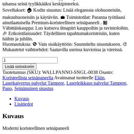
tahansa seinä tyylikkääksi keskipisteeksi.
Sovellukset: 🏠 Kodin sisustus: Lisää eleganssia olohuoneisiin,
makuuhuoneisiin ja käytäviin. 💼 Toimistotilat: Paranna työtilaasi
ainutlaatuisella Premium-koristeellinen seinäpaneeli . 🏪
Vähittäiskauppa: Luo kutsuva ilmapiiri kauppoihin ja ravintoloihin.
🎉 Erikoistilaisuudet: Täydellinen tapahtumakoristeisiin, kuten
häihin ja juhliin.
Huomautuksia: 🚫 Vain sisäkäyttöön: Suunniteltu sisustukseen. 🎨
Mukautetut vaihtoehdot: Saatavilla useissa kuvioissa ja väreissä.
Premium-
koristeellinen
Lisää ostoskoriin
seinäpaneeli
Tuotetunnus (SKU):
WALLPANNO-SNGL-0038
Osasto:
38
Koristeellista seinäpaneelia
Avainsanat tuotteelle
Eläin
,
määrä
Laserkaiverrus palvelut Tampere
,
Laserleikkaus palvelut Tampere
,
Pano
,
Seinäpuinen sisustus
Kuvaus
Lisätiedot
Kuvaus
Moderni koristeellinen seinäpaneeli