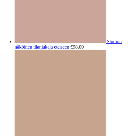
Studion
näköinen tilanjakaja eteiseen
€
98.00