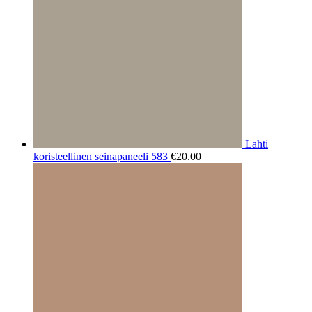
Lahti
koristeellinen seinapaneeli 583
€
20.00