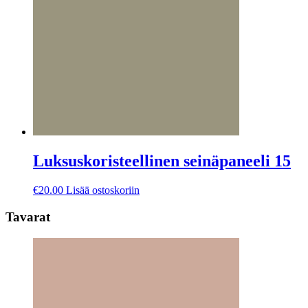
Luksuskoristeellinen seinäpaneeli 15
€
20.00
Lisää ostoskoriin
Tavarat