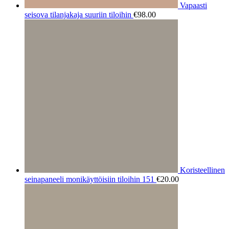
Vapaasti
seisova tilanjakaja suuriin tiloihin
€
98.00
Koristeellinen
seinapaneeli monikäyttöisiin tiloihin 151
€
20.00