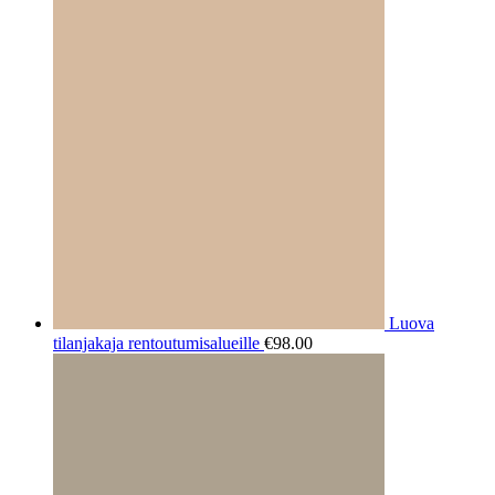
Luova
tilanjakaja rentoutumisalueille
€
98.00