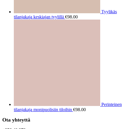
Tyylikäs
tilanjakaja keskiajan tyylillä
€
98.00
Perinteinen
tilanjakaja monipuolisiin tiloihin
€
98.00
Ota yhteyttä