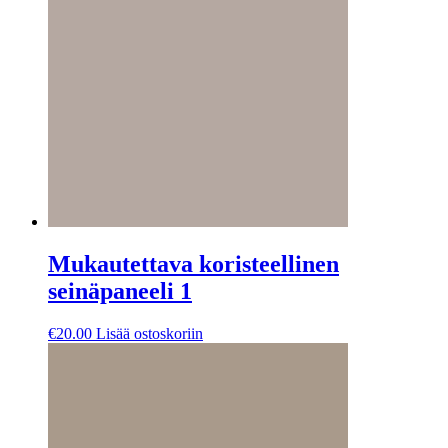
Mukautettava koristeellinen
seinäpaneeli 1
€
20.00
Lisää ostoskoriin