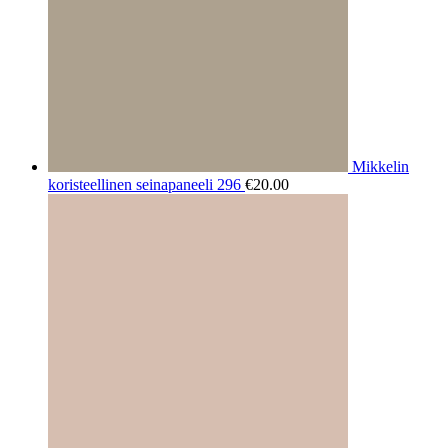
Mikkelin
koristeellinen seinapaneeli 296
€
20.00