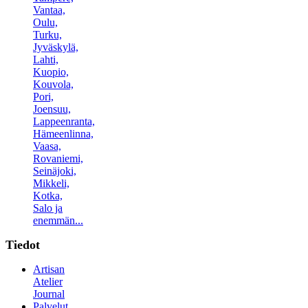
Vantaa,
Oulu,
Turku,
Jyväskylä,
Lahti,
Kuopio,
Kouvola,
Pori,
Joensuu,
Lappeenranta,
Hämeenlinna,
Vaasa,
Rovaniemi,
Seinäjoki,
Mikkeli,
Kotka,
Salo ja
enemmän...
Tiedot
Artisan
Atelier
Journal
Palvelut