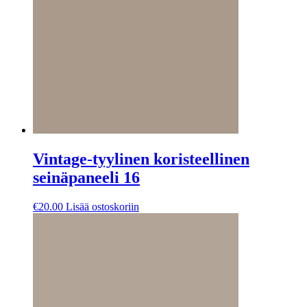
Vintage-tyylinen koristeellinen
seinäpaneeli 16
€
20.00
Lisää ostoskoriin