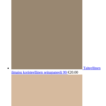
Taiteellinen
ilmaisu koristeellinen seinapaneeli 99
€
20.00