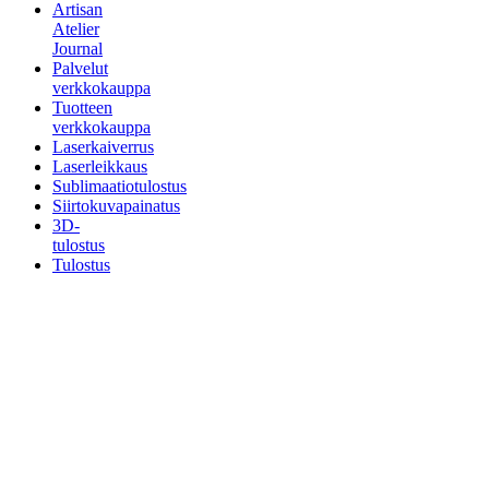
Artisan
Atelier
Journal
Palvelut
verkkokauppa
Tuotteen
verkkokauppa
Laserkaiverrus
Laserleikkaus
Sublimaatiotulostus
Siirtokuvapainatus
3D-
tulostus
Tulostus