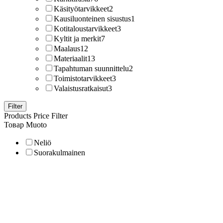
Käsityötarvikkeet
2
Kausiluonteinen sisustus
1
Kotitaloustarvikkeet
3
Kyltit ja merkit
7
Maalaus
12
Materiaalit
13
Tapahtuman suunnittelu
2
Toimistotarvikkeet
3
Valaistusratkaisut
3
Filter
Products Price Filter
Товар Muoto
Neliö
Suorakulmainen