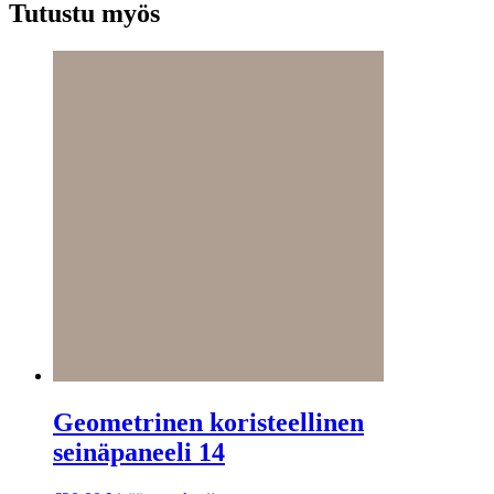
Tutustu myös
Geometrinen koristeellinen
seinäpaneeli 14