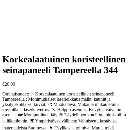
Korkealaatuinen koristeellinen
seinapaneeli Tampereella 344
€
20.00
Ominaisuudet: ✨ Korkealaatuinen koristeellinen seinapaneeli
Tampereella : Monimutkaiset laserleikkaus mallit, kauniit ja
yksityiskohtaiset kuviot. 🎨 Muokattava: Mukauta mukautetuilla
kuvioilla ja laserkaiverrus. 🔧 Helppo asennus: Kevyt ja vaivaton
asentaa. 🏡 Monipuolinen käyttö: Täydellinen koteihin, toimistoihin
ja liiketiloihin. 🌍 Ympäristöystävällinen: Valmistettu kestävistä
materiaaleista Suomessa. 🌟 Tyylikäs ja toimiva: Muuta mikä