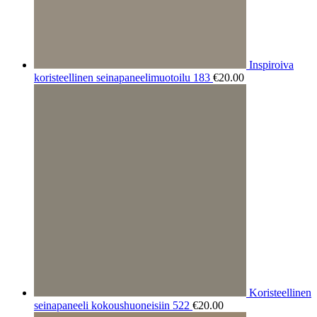
Inspiroiva
koristeellinen seinapaneelimuotoilu 183
€
20.00
Koristeellinen
seinapaneeli kokoushuoneisiin 522
€
20.00