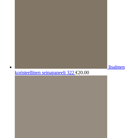
Iisalmen
koristeellinen seinapaneeli 322
€
20.00