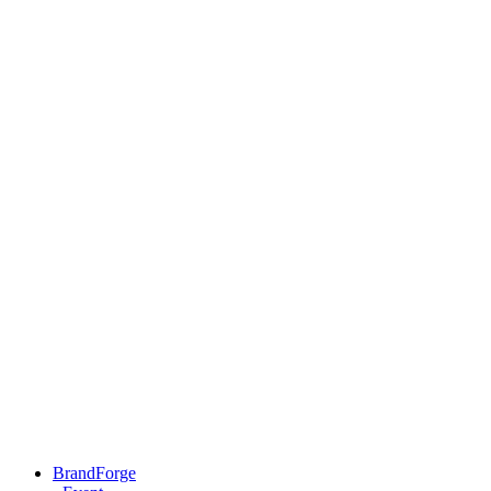
BrandForge