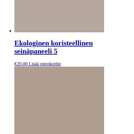
Ekologinen koristeellinen
seinäpaneeli 5
€
20.00
Lisää ostoskoriin