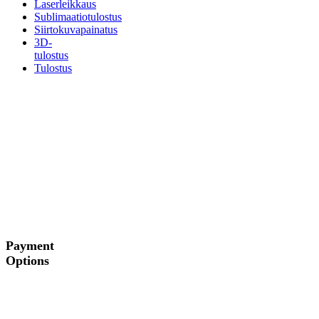
Laserleikkaus
Sublimaatiotulostus
Siirtokuvapainatus
3D-
tulostus
Tulostus
Payment
Options