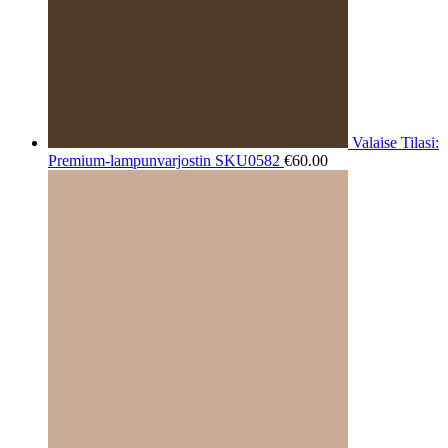
Valaise Tilasi:
Premium-lampunvarjostin SKU0582
€
60.00