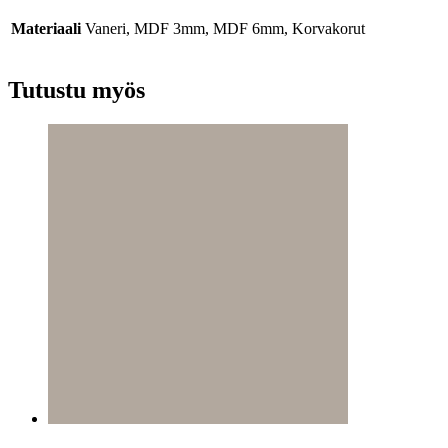
Materiaali
Vaneri, MDF 3mm, MDF 6mm, Korvakorut
Tutustu myös