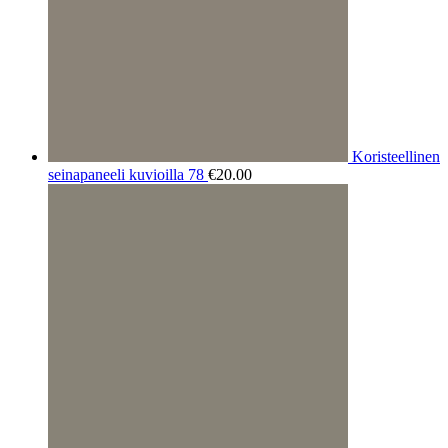
Koristeellinen
seinapaneeli kuvioilla 78
€
20.00