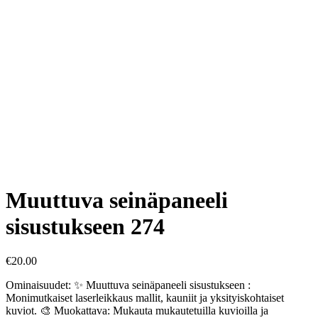
Muuttuva seinäpaneeli
sisustukseen 274
€
20.00
Ominaisuudet: ✨ Muuttuva seinäpaneeli sisustukseen :
Monimutkaiset laserleikkaus mallit, kauniit ja yksityiskohtaiset
kuviot. 🎨 Muokattava: Mukauta mukautetuilla kuvioilla ja