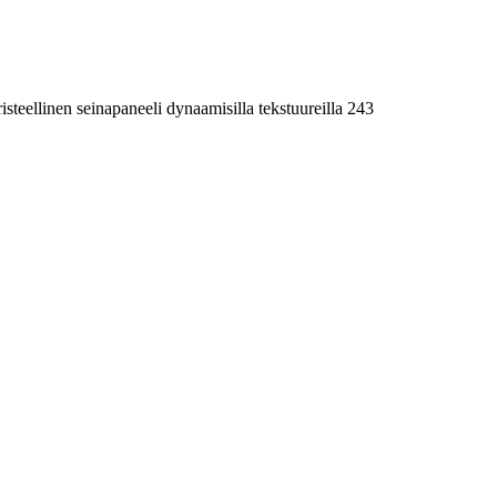
isteellinen seinapaneeli dynaamisilla tekstuureilla 243