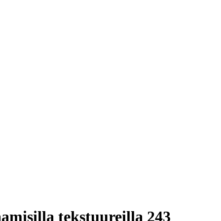
amisilla tekstuureilla 243