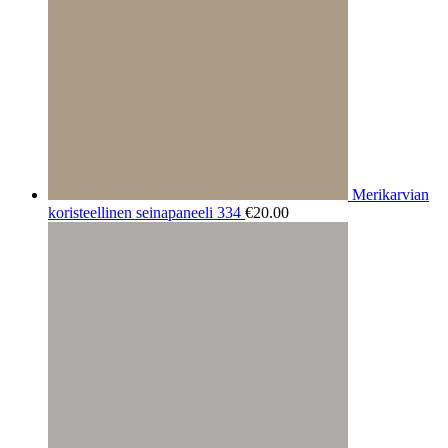
Merikarvian
koristeellinen seinapaneeli 334
€
20.00