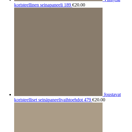
koristeellinen seinapaneeli 189
€
20.00
Joustavat
koristeelliset seinäpaneelivaihtoehdot 479
€
20.00