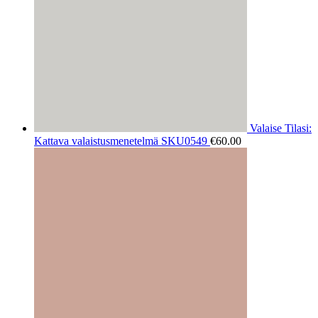
Valaise Tilasi:
Kattava valaistusmenetelmä SKU0549
€
60.00