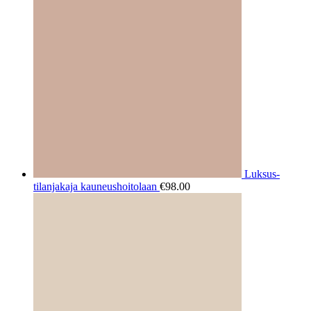
Luksus-
tilanjakaja kauneushoitolaan
€
98.00