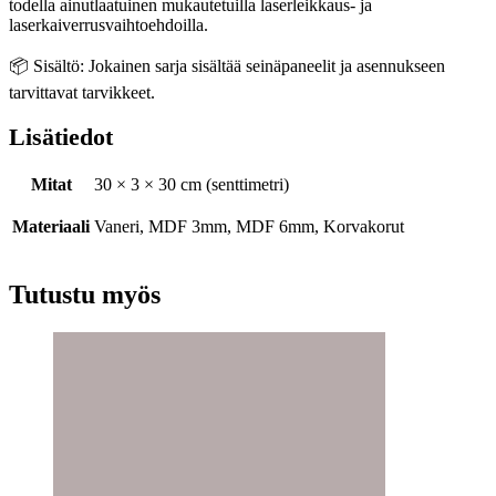
todella ainutlaatuinen mukautetuilla laserleikkaus- ja
laserkaiverrusvaihtoehdoilla.
📦 Sisältö: Jokainen sarja sisältää seinäpaneelit ja asennukseen
tarvittavat tarvikkeet.
Lisätiedot
Mitat
30 × 3 × 30 cm (senttimetri)
Materiaali
Vaneri, MDF 3mm, MDF 6mm, Korvakorut
Tutustu myös