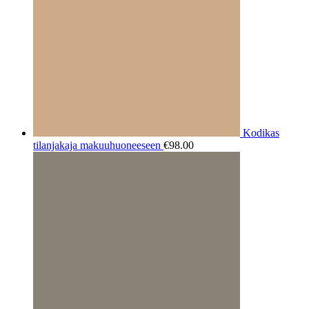
Kodikas
tilanjakaja makuuhuoneeseen
€
98.00