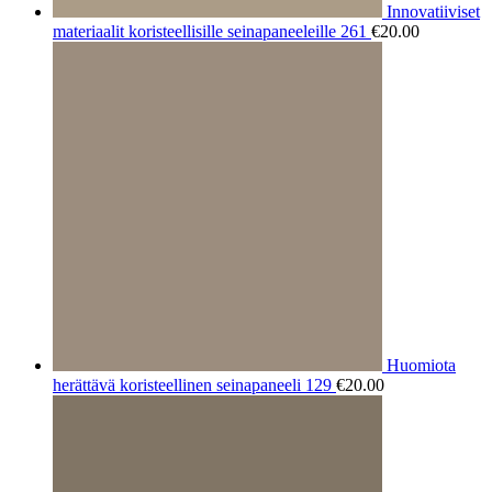
Innovatiiviset
materiaalit koristeellisille seinapaneeleille 261
€
20.00
Huomiota
herättävä koristeellinen seinapaneeli 129
€
20.00