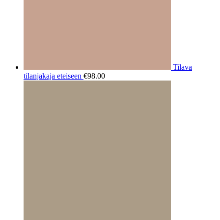
Tilava
tilanjakaja eteiseen
€
98.00