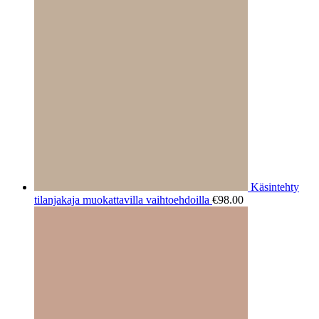
Käsintehty
tilanjakaja muokattavilla vaihtoehdoilla
€
98.00