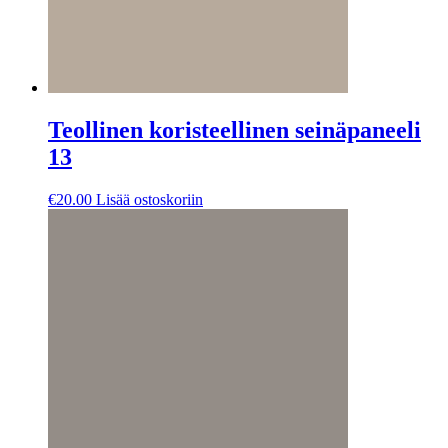
Teollinen koristeellinen seinäpaneeli
13
€
20.00
Lisää ostoskoriin