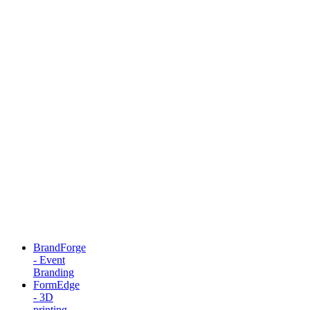
BrandForge
- Event
Branding
FormEdge
- 3D
printing