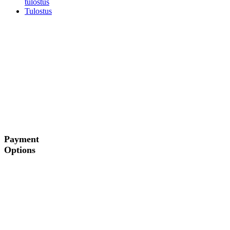
tulostus
Tulostus
Payment
Options