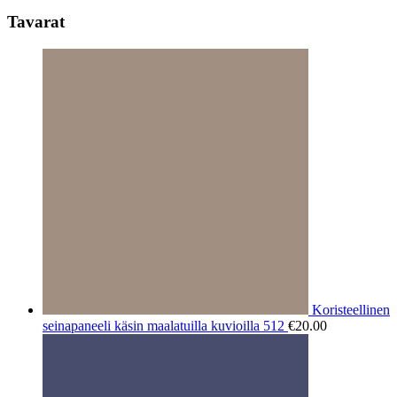
Tavarat
Koristeellinen
seinapaneeli käsin maalatuilla kuvioilla 512
€
20.00