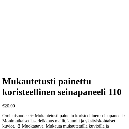
Mukautetusti painettu
koristeellinen seinapaneeli 110
€
20.00
Ominaisuudet: ✨ Mukautetusti painettu koristeellinen seinapaneeli :
Monimutkaiset laserleikkaus mallit, kauniit ja yksityiskohtaiset
kuviot. 🎨 Muokattava: Mukauta mukautetuilla kuvioilla ja