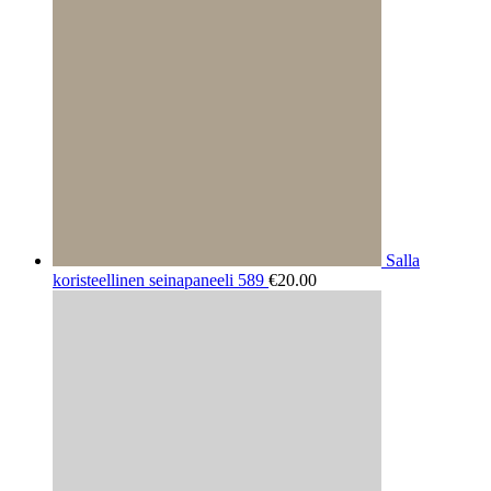
Salla
koristeellinen seinapaneeli 589
€
20.00