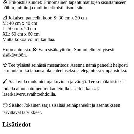
🎉 Erikoistilaisuudet: Erinomainen tapahtumatilojen sisustamiseen
häihin, juhliin ja muihin erikoistilaisuuksiin.
📐 Jokaisen paneelin koot: S: 30 cm x 30 cm
M: 40 cm x 40 cm
L: 50 cm x 50 cm
XL: 60 cm x 60 cm
Mutta kokoa voi mukauttaa.
Huomautuksia: 🚫 Vain sisäkäyttöön: Suunniteltu erityisesti
sisäkäyttöön.
🎨 Tee tylsästä seinästä mestariteos: Asenna nämä paneelit helposti
ja muuta mikä tahansa tila taiteelliseksi ja elegantiksi ympäristöksi.
🖌️ Saatavilla mukautettuja kuvioita ja värejä: Tee seinäkoristeesta
todella ainutlaatuinen mukautetuilla laserleikkaus- ja
laserkaiverrusvaihtoehdoilla.
📦 Sisältö: Jokainen sarja sisältää seinäpaneelit ja asennukseen
tarvittavat tarvikkeet.
Lisätiedot