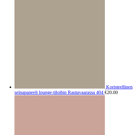
Koristeellinen
seinapaneeli lounge-tiloihin Rautavaarassa 404
€
20.00