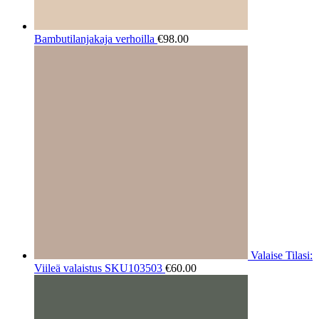
Bambutilanjakaja verhoilla
€
98.00
Valaise Tilasi:
Viileä valaistus SKU103503
€
60.00