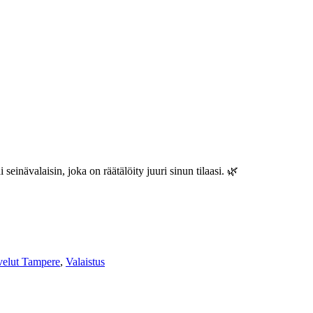
seinävalaisin, joka on räätälöity juuri sinun tilaasi. 🌿
velut Tampere
,
Valaistus