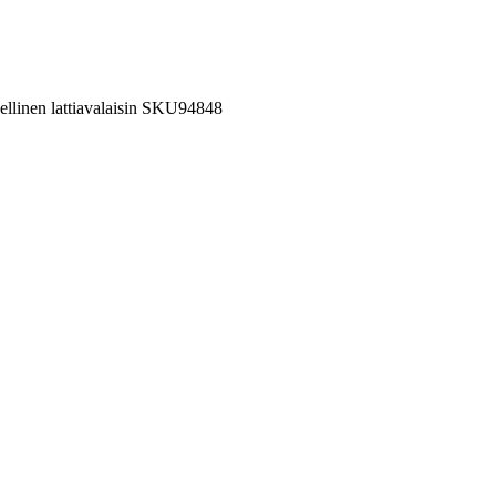
teellinen lattiavalaisin SKU94848