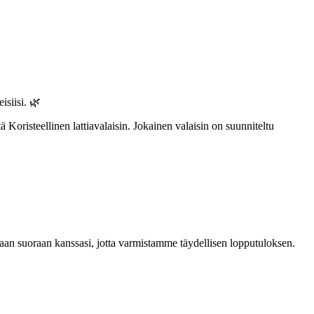
isiisi. 🌿
 Koristeellinen lattiavalaisin. Jokainen valaisin on suunniteltu
taan suoraan kanssasi, jotta varmistamme täydellisen lopputuloksen.