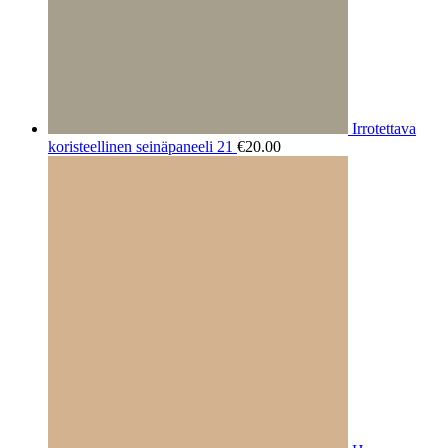
Irrotettava
koristeellinen seinäpaneeli 21
€
20.00