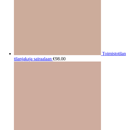
Toimistotilan
tilanjakaja sairaalaan
€
98.00