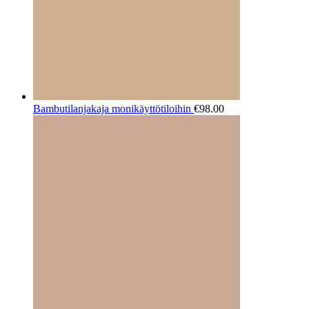
Bambutilanjakaja monikäyttötiloihin
€
98.00