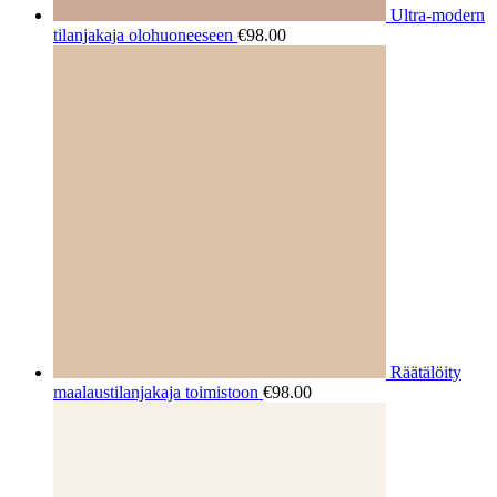
Ultra-modern
tilanjakaja olohuoneeseen
€
98.00
Räätälöity
maalaustilanjakaja toimistoon
€
98.00