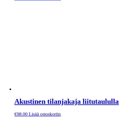
Akustinen tilanjakaja liitutaululla
€
98.00
Lisää ostoskoriin