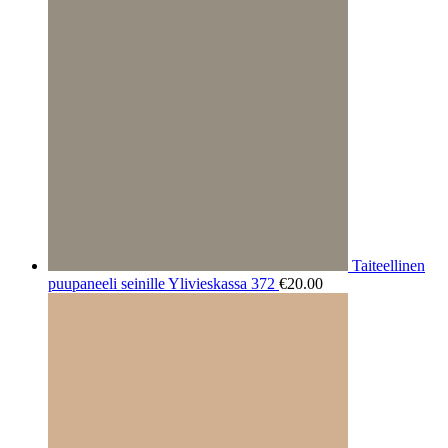
Taiteellinen
puupaneeli seinille Ylivieskassa 372
€
20.00