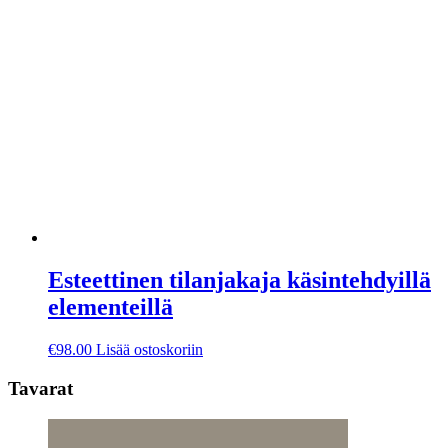
Esteettinen tilanjakaja käsintehdyillä
elementeillä
€
98.00
Lisää ostoskoriin
Tavarat