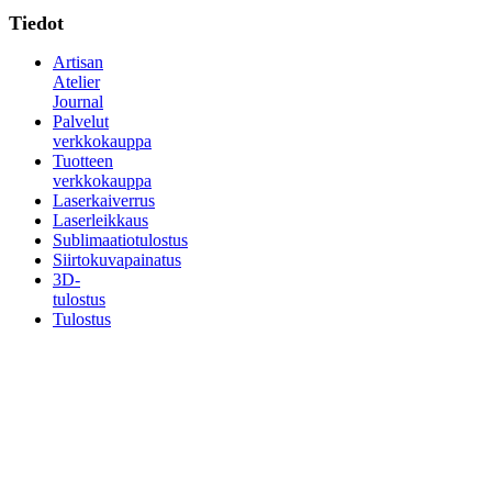
Tiedot
Artisan
Atelier
Journal
Palvelut
verkkokauppa
Tuotteen
verkkokauppa
Laserkaiverrus
Laserleikkaus
Sublimaatiotulostus
Siirtokuvapainatus
3D-
tulostus
Tulostus