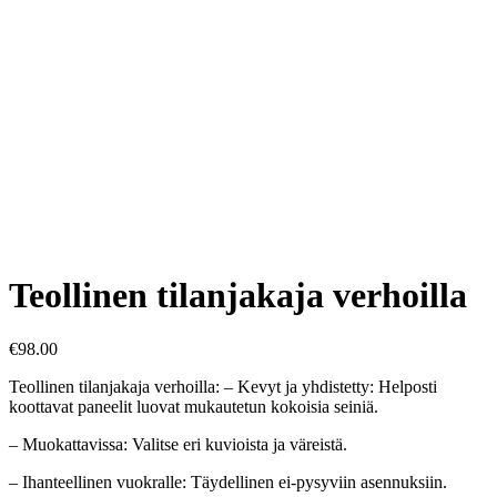
Teollinen tilanjakaja verhoilla
€
98.00
Teollinen tilanjakaja verhoilla: – Kevyt ja yhdistetty: Helposti
koottavat paneelit luovat mukautetun kokoisia seiniä.
– Muokattavissa: Valitse eri kuvioista ja väreistä.
– Ihanteellinen vuokralle: Täydellinen ei-pysyviin asennuksiin.