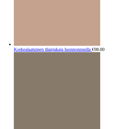
Korkealaatuinen tilanjakaja luonnonpuulla
€
98.00