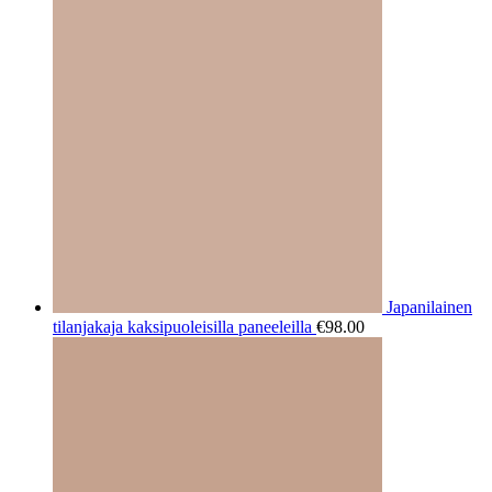
Japanilainen
tilanjakaja kaksipuoleisilla paneeleilla
€
98.00