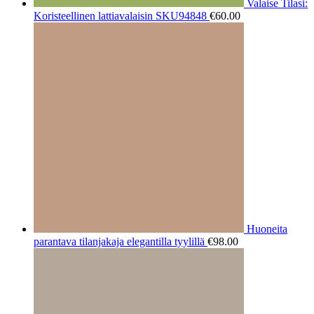
Valaise Tilasi:
Koristeellinen lattiavalaisin SKU94848
€
60.00
Huoneita
parantava tilanjakaja elegantilla tyylillä
€
98.00