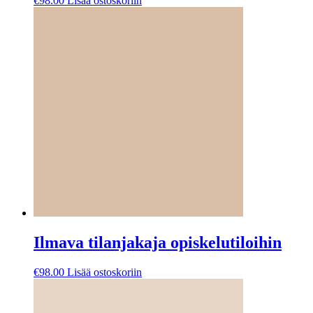
€
98.00
Lisää ostoskoriin
Ilmava tilanjakaja opiskelutiloihin
€
98.00
Lisää ostoskoriin