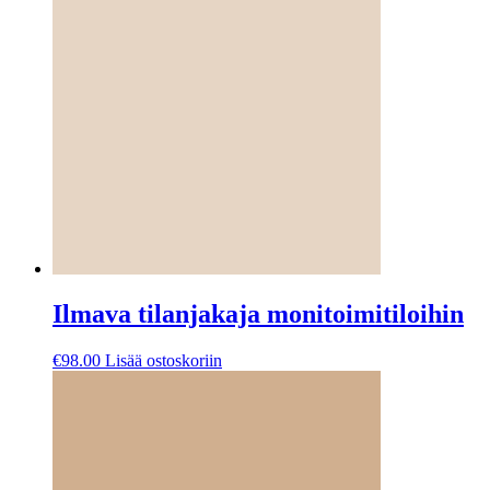
Ilmava tilanjakaja monitoimitiloihin
€
98.00
Lisää ostoskoriin