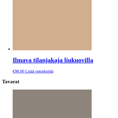
Ilmava tilanjakaja liukuovilla
€
98.00
Lisää ostoskoriin
Tavarat