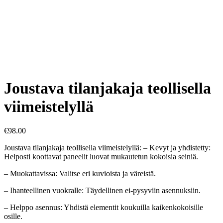
Joustava tilanjakaja teollisella
viimeistelyllä
€
98.00
Joustava tilanjakaja teollisella viimeistelyllä: – Kevyt ja yhdistetty:
Helposti koottavat paneelit luovat mukautetun kokoisia seiniä.
– Muokattavissa: Valitse eri kuvioista ja väreistä.
– Ihanteellinen vuokralle: Täydellinen ei-pysyviin asennuksiin.
– Helppo asennus: Yhdistä elementit koukuilla kaikenkokoisille
osille.