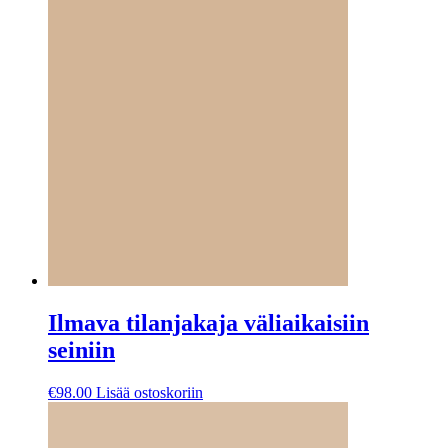
Ilmava tilanjakaja väliaikaisiin
seiniin
€
98.00
Lisää ostoskoriin