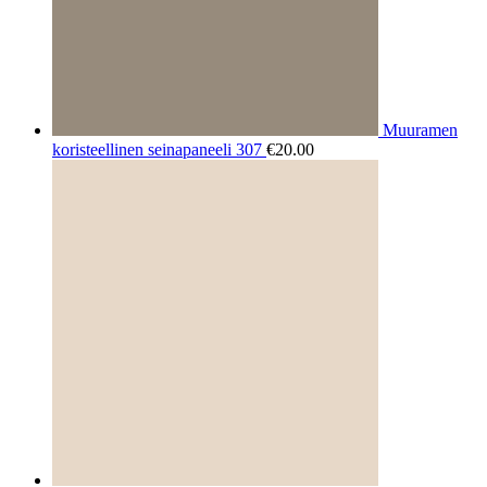
Muuramen
koristeellinen seinapaneeli 307
€
20.00