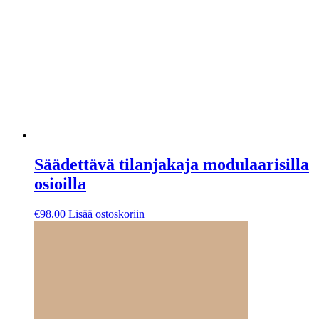
Säädettävä tilanjakaja modulaarisilla
osioilla
€
98.00
Lisää ostoskoriin