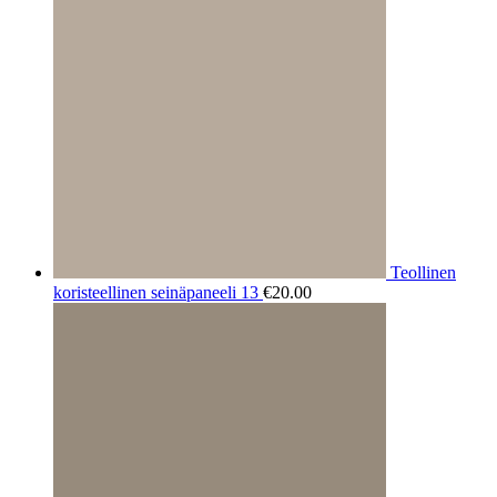
Teollinen
koristeellinen seinäpaneeli 13
€
20.00