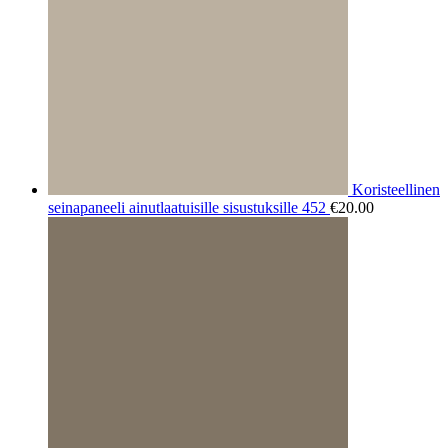
Koristeellinen
seinapaneeli ainutlaatuisille sisustuksille 452
€
20.00