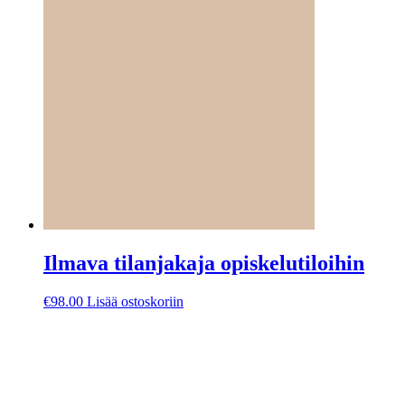
Ilmava tilanjakaja opiskelutiloihin
€
98.00
Lisää ostoskoriin