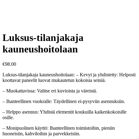
Luksus-tilanjakaja
kauneushoitolaan
€
98.00
Luksus-tilanjakaja kauneushoitolaan: – Kevyt ja yhdistetty: Helposti
koottavat paneelit luovat mukautetun kokoisia seiniä.
– Muokattavissa: Valitse eri kuvioista ja väreistä.
– Ihanteellinen vuokralle: Täydellinen ei-pysyviin asennuksiin.
– Helppo asennus: Yhdistä elementit koukuilla kaikenkokoisille
osille.
– Monipuolinen käyttö: Ihanteellinen toimistoihin, pieniin
huoneisiin, kahviloihin ja parvekkeisiin.