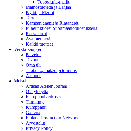
Topografia-mallit
Mainostuotetta ja Lahjaa
Kyltit ja Merkit
Tarrat
Kampanjanapit ja Rintanapit
Puhelinkuoret Sublimaatiotulostuksella
Korvakorut
Avaimenperä
Kaikki tuotteet
Verkkokauppa
Palvelut
Tavarat
Oma tili
Tuotanto, maksu ja toimitus
Alennus
Meistä
Artisan Atelier Journal
Ota yhteyttä
Kumppaniverkosto
Tiimimme
Kumppanit
Galleria
Finland Production Network
Arvostelut
Privacy Policy