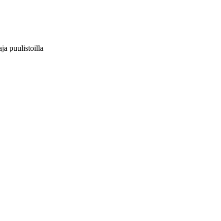
aja puulistoilla