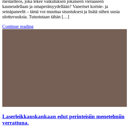
mestariteos, joka tekee vaikutuksen jokaiseen vieraaseen
kauneudellaan ja omaperäisyydellään? Vaneriset koriste- ja
seinäpaneelit – tämä voi muuttaa sisustuksesi ja lisätä siihen uusia
ulottuvuuksia. Tutustutaan tähän […]
Continue reading
Laserleikkauskankaan edut perinteisiin menetelmiin
verrattuna.