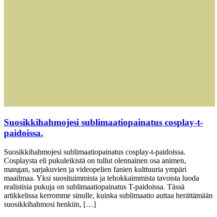
Suosikkihahmojesi sublimaatiopainatus cosplay-t-
paidoissa.
Suosikkihahmojesi sublimaatiopainatus cosplay-t-paidoissa.
Cosplaysta eli pukuleikistä on tullut olennainen osa animen,
mangan, sarjakuvien ja videopelien fanien kulttuuria ympäri
maailmaa. Yksi suosituimmista ja tehokkaimmista tavoista luoda
realistisia pukuja on sublimaatiopainatus T-paidoissa. Tässä
artikkelissa kerromme sinulle, kuinka sublimaatio auttaa herättämään
suosikkihahmosi henkiin, […]