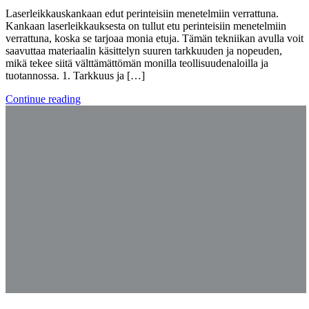
Laserleikkauskankaan edut perinteisiin menetelmiin verrattuna.
Kankaan laserleikkauksesta on tullut etu perinteisiin menetelmiin
verrattuna, koska se tarjoaa monia etuja. Tämän tekniikan avulla voit
saavuttaa materiaalin käsittelyn suuren tarkkuuden ja nopeuden,
mikä tekee siitä välttämättömän monilla teollisuudenaloilla ja
tuotannossa. 1. Tarkkuus ja […]
Continue reading