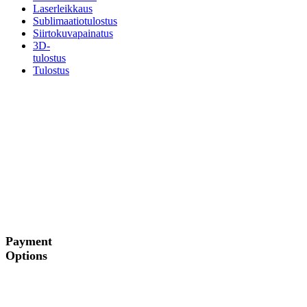
Laserleikkaus
Sublimaatiotulostus
Siirtokuvapainatus
3D-
tulostus
Tulostus
Payment
Options