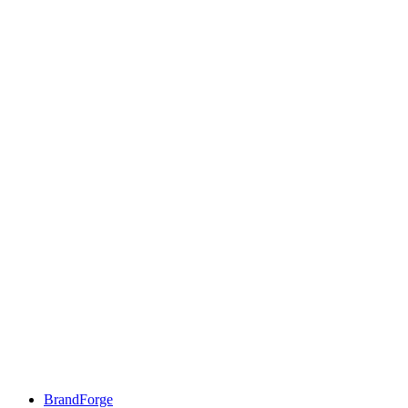
BrandForge