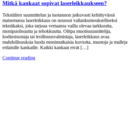
Mitkä kankaat sopivat laserleikkaukseen?
Tekstiilien suunnittelun ja tuotannon jatkuvasti kehittyvässä
maisemassa laserleikkaus on noussut vallankumoukselliseksi
tekniikaksi, joka tarjoaa vertaansa vailla olevaa tarkkuutta,
monipuolisuutta ja tehokkuutta. Olitpa muotisuunnittelija,
kodinsisustaja tai teollisuusvalmistaja, laserleikkaus avaa
mahdollisuuksia luoda monimutkaisia kuvioita, muotoja ja malleja
erilaisille kankaille. Kaikki kankaat eivät […]
Continue reading