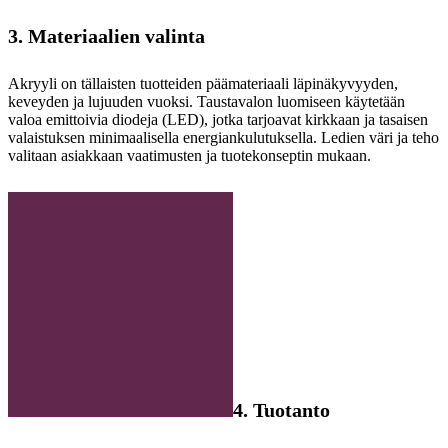
3. Materiaalien valinta
Akryyli on tällaisten tuotteiden päämateriaali läpinäkyvyyden,
keveyden ja lujuuden vuoksi. Taustavalon luomiseen käytetään
valoa emittoivia diodeja (LED), jotka tarjoavat kirkkaan ja tasaisen
valaistuksen minimaalisella energiankulutuksella. Ledien väri ja teho
valitaan asiakkaan vaatimusten ja tuotekonseptin mukaan.
4. Tuotanto