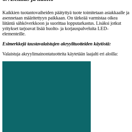
Kaikkien tuotantovaiheiden päätyttyä tuote toimitetaan asiakkaalle ja
asennetaan määritettyyn paikkaan. On tärkeää varmistaa oikea
liitäntä sähköverkkoon ja suorittaa lopputarkastus. Lisäksi jotkut
yritykset tarjoavat lisää huolto- ja korjauspalveluita LED-
elementeille.
Esimerkkejä taustavalaistujen akryylituotteiden käytöstä:
Valaistuja akryylimainontatuotteita käytetään laajalti eri aloilla: