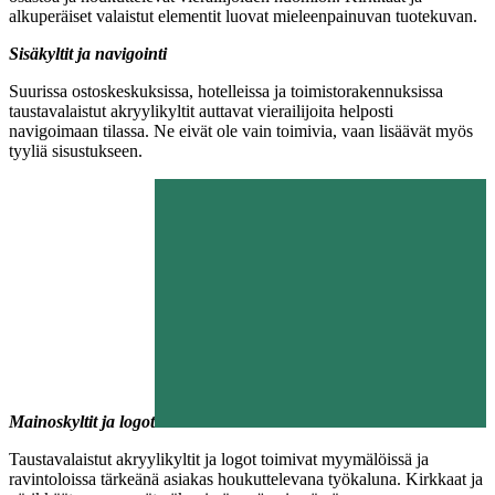
alkuperäiset valaistut elementit luovat mieleenpainuvan tuotekuvan.
Sisäkyltit ja navigointi
Suurissa ostoskeskuksissa, hotelleissa ja toimistorakennuksissa
taustavalaistut akryylikyltit auttavat vierailijoita helposti
navigoimaan tilassa. Ne eivät ole vain toimivia, vaan lisäävät myös
tyyliä sisustukseen.
Mainoskyltit ja logot
Taustavalaistut akryylikyltit ja logot toimivat myymälöissä ja
ravintoloissa tärkeänä asiakas houkuttelevana työkaluna. Kirkkaat ja