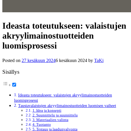
Ideasta toteutukseen: valaistujen
akryylimainostuotteiden
luomisprosessi
Posted on
27 kesäkuun 2024
6 kesäkuun 2024
by
TaKi
Sisällys
Ideasta toteutukseen: valaistujen akryylimainostuotteiden
luomisprosessi
Taustavalaistujen akryylimainostuotteiden luomisen vaiheet
1. Idea ja konsepti
2. Suunnittelu ja suunnittelu
3. Materiaalien valinta
4. Tuotanto
5. Testaus ja laadunvalvonta