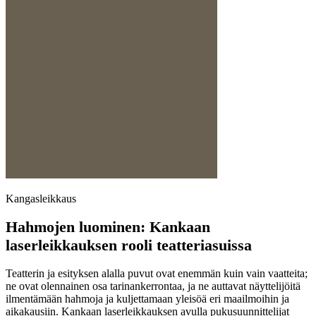
Kangasleikkaus
Hahmojen luominen: Kankaan
laserleikkauksen rooli teatteriasuissa
Teatterin ja esityksen alalla puvut ovat enemmän kuin vain vaatteita;
ne ovat olennainen osa tarinankerrontaa, ja ne auttavat näyttelijöitä
ilmentämään hahmoja ja kuljettamaan yleisöä eri maailmoihin ja
aikakausiin. Kankaan laserleikkauksen avulla pukusuunnittelijat