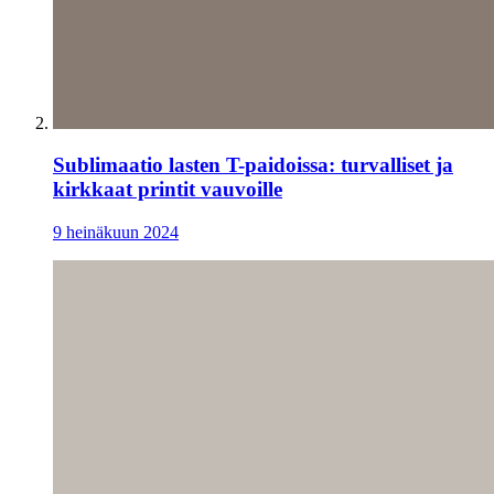
Sublimaatio lasten T-paidoissa: turvalliset ja
kirkkaat printit vauvoille
9 heinäkuun 2024