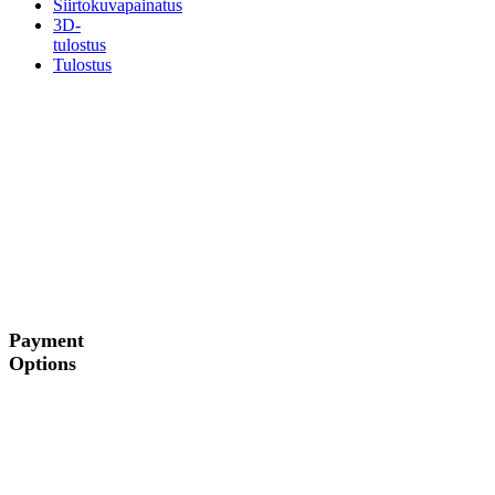
Siirtokuvapainatus
3D-
tulostus
Tulostus
Payment
Options