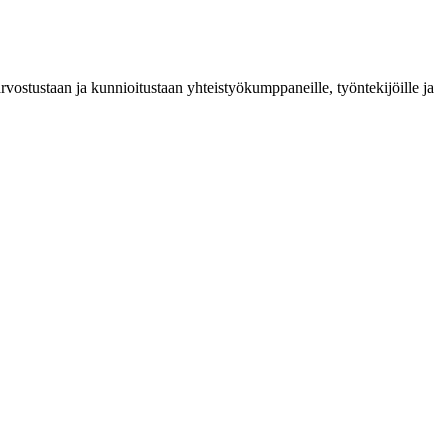
arvostustaan ja kunnioitustaan yhteistyökumppaneille, työntekijöille ja