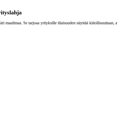
ityslahja
i maailmaa. Se tarjoaa yrityksille tilaisuuden näyttää kiitollisuuttaan, 