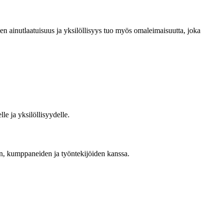
den ainutlaatuisuus ja yksilöllisyys tuo myös omaleimaisuutta, joka
le ja yksilöllisyydelle.
den, kumppaneiden ja työntekijöiden kanssa.