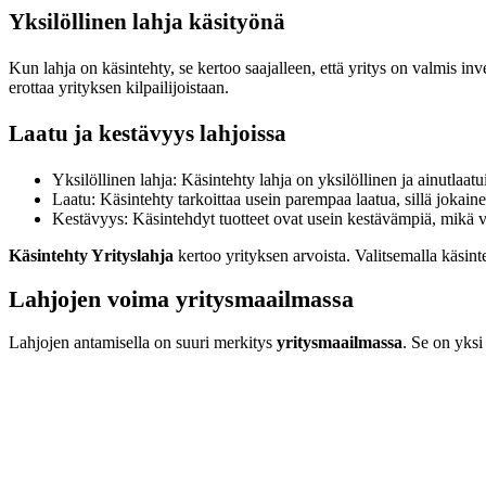
Yksilöllinen lahja käsityönä
Kun lahja on käsintehty, se kertoo saajalleen, että yritys on valmis i
erottaa yrityksen kilpailijoistaan.
Laatu ja kestävyys lahjoissa
Yksilöllinen lahja: Käsintehty lahja on yksilöllinen ja ainutlaatu
Laatu: Käsintehty tarkoittaa usein parempaa laatua, sillä jokaine
Kestävyys: Käsintehdyt tuotteet ovat usein kestävämpiä, mikä vie
Käsintehty Yrityslahja
kertoo yrityksen arvoista. Valitsemalla käsinte
Lahjojen voima yritysmaailmassa
Lahjojen antamisella on suuri merkitys
yritysmaailmassa
. Se on yksi