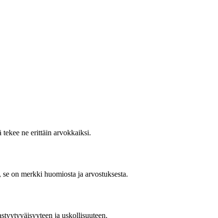
tekee ne erittäin arvokkaiksi.
te, se on merkki huomiosta ja arvostuksesta.
styytyväisyyteen ja uskollisuuteen.