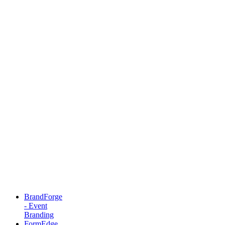
BrandForge
- Event
Branding
FormEdge