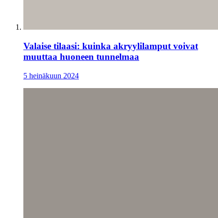
Valaise tilaasi: kuinka akryylilamput voivat
muuttaa huoneen tunnelmaa
5 heinäkuun 2024