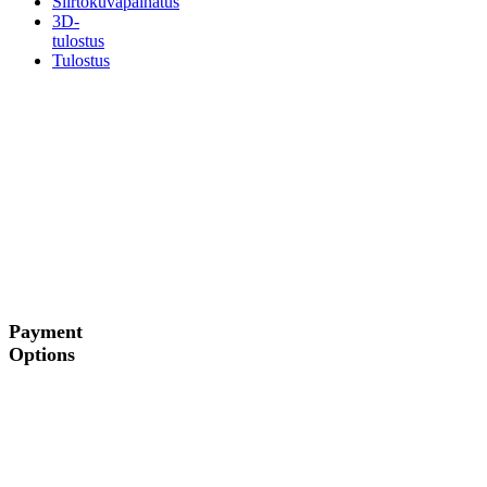
Siirtokuvapainatus
3D-
tulostus
Tulostus
Payment
Options