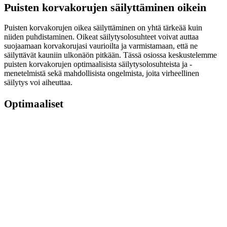
Puisten korvakorujen säilyttäminen oikein
Puisten korvakorujen oikea säilyttäminen on yhtä tärkeää kuin
niiden puhdistaminen. Oikeat säilytysolosuhteet voivat auttaa
suojaamaan korvakorujasi vaurioilta ja varmistamaan, että ne
säilyttävät kauniin ulkonäön pitkään. Tässä osiossa keskustelemme
puisten korvakorujen optimaalisista säilytysolosuhteista ja -
menetelmistä sekä mahdollisista ongelmista, joita virheellinen
säilytys voi aiheuttaa.
Optimaaliset