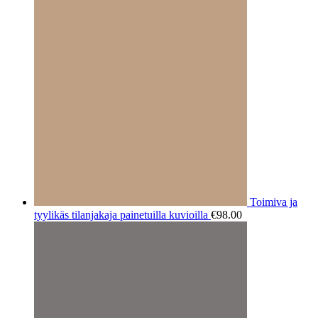
Toimiva ja
tyylikäs tilanjakaja painetuilla kuvioilla
€
98.00