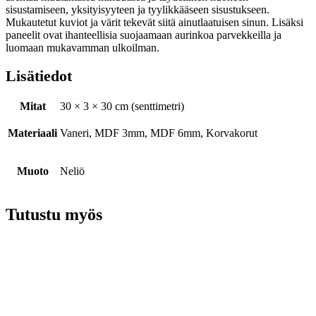
sisustamiseen, yksityisyyteen ja tyylikkääseen sisustukseen.
Mukautetut kuviot ja värit tekevät siitä ainutlaatuisen sinun. Lisäksi
paneelit ovat ihanteellisia suojaamaan aurinkoa parvekkeilla ja
luomaan mukavamman ulkoilman.
Lisätiedot
Mitat
30 × 3 × 30 cm (senttimetri)
Materiaali
Vaneri, MDF 3mm, MDF 6mm, Korvakorut
Muoto
Neliö
Tutustu myös