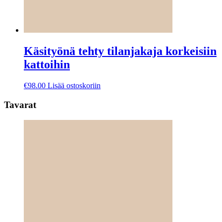
Käsityönä tehty tilanjakaja korkeisiin
kattoihin
€
98.00
Lisää ostoskoriin
Tavarat