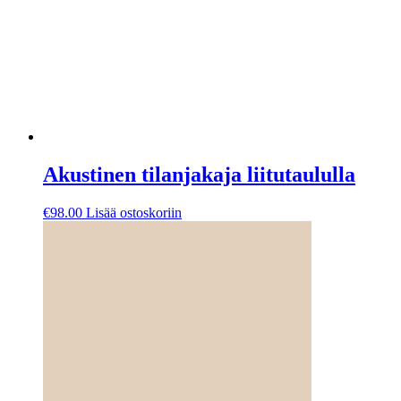
Akustinen tilanjakaja liitutaululla
€
98.00
Lisää ostoskoriin