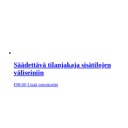
Säädettävä tilanjakaja sisätilojen
väliseiniin
€
98.00
Lisää ostoskoriin