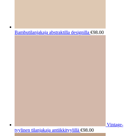
Bambutilanjakaja abstraktilla designilla
€
98.00
Vintage-
tyylinen tilanjakaja antiikkityylillä
€
98.00