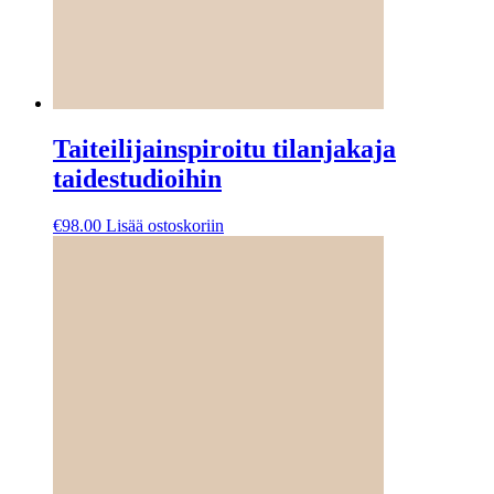
Taiteilijainspiroitu tilanjakaja
taidestudioihin
€
98.00
Lisää ostoskoriin