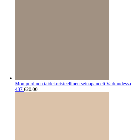
Monipuolinen taidekoristeellinen seinapaneeli Varkaudessa
437
€
20.00