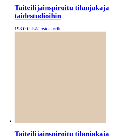
Taiteilijainspiroitu tilanjakaja
taidestudioihin
€
98.00
Lisää ostoskoriin
Taiteilijainspiroitu tilanjakaja