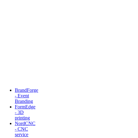
BrandForge
- Event
Branding
FormEdge
- 3D
printing
NordCNC
- CNC
service