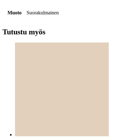
Muoto
Suorakulmainen
Tutustu myös