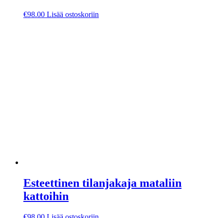
€
98.00
Lisää ostoskoriin
Esteettinen tilanjakaja mataliin
kattoihin
€
98.00
Lisää ostoskoriin