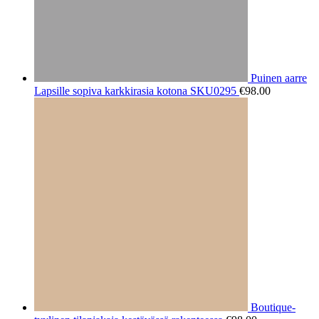
Puinen aarre
Lapsille sopiva karkkirasia kotona SKU0295
€
98.00
Boutique-