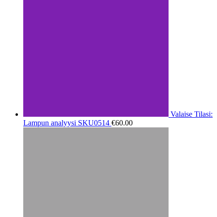
Valaise Tilasi:
Lampun analyysi SKU0514
€
60.00