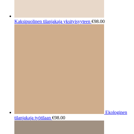
Kaksipuolinen tilanjakaja yksityisyyteen
€
98.00
Ekologinen
tilanjakaja työtilaan
€
98.00