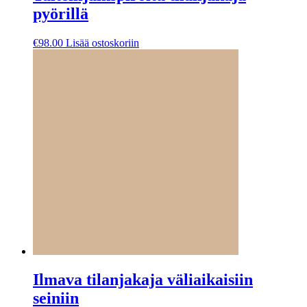
pyörillä
€
98.00
Lisää ostoskoriin
Ilmava tilanjakaja väliaikaisiin
seiniin