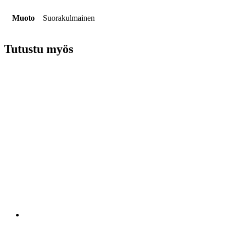
Muoto
Suorakulmainen
Tutustu myös