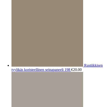
Rustiikkisen
tyylikäs koristeellinen seinapaneeli 198
€
20.00