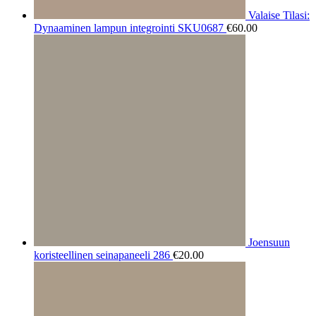
Valaise Tilasi:
Dynaaminen lampun integrointi SKU0687
€
60.00
Joensuun
koristeellinen seinapaneeli 286
€
20.00