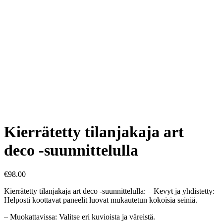
Kierrätetty tilanjakaja art
deco -suunnittelulla
€
98.00
Kierrätetty tilanjakaja art deco -suunnittelulla: – Kevyt ja yhdistetty:
Helposti koottavat paneelit luovat mukautetun kokoisia seiniä.
– Muokattavissa: Valitse eri kuvioista ja väreistä.