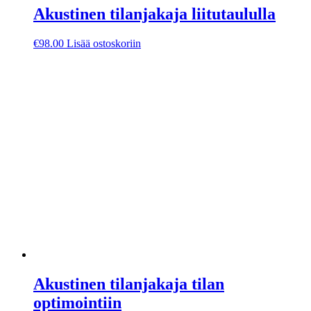
Akustinen tilanjakaja liitutaululla
€
98.00
Lisää ostoskoriin
Akustinen tilanjakaja tilan
optimointiin