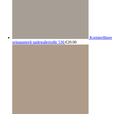
Koristeellinen
seinapaneeli taidegallerioille 530
€
20.00