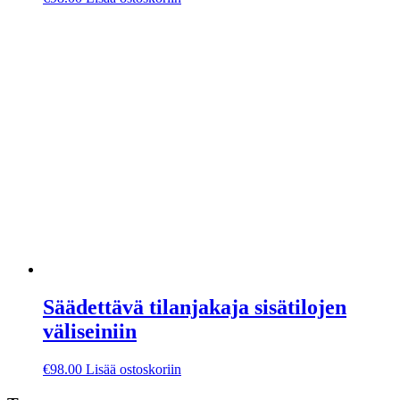
Säädettävä tilanjakaja sisätilojen
väliseiniin
€
98.00
Lisää ostoskoriin