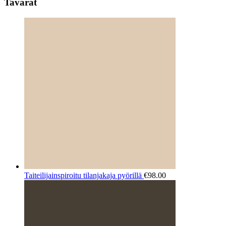
Tavarat
Taiteilijainspiroitu tilanjakaja pyörillä
€
98.00