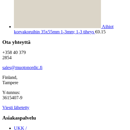
Aihiot
korvakoruihin 35x55mm 1-3mm; 1-3 tiheys
€
0.15
Ota yhteyttä
+358 40 379
2854
sales@muotonordic.fi
Finland,
Tampere
Y-tunnus:
3615407-9
Viesti lähetetty
Asiakaspalvelu
UKK /