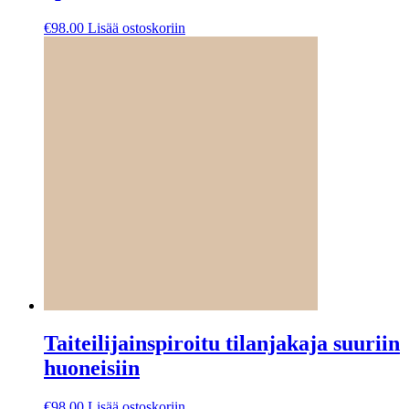
€
98.00
Lisää ostoskoriin
Taiteilijainspiroitu tilanjakaja suuriin
huoneisiin
€
98.00
Lisää ostoskoriin