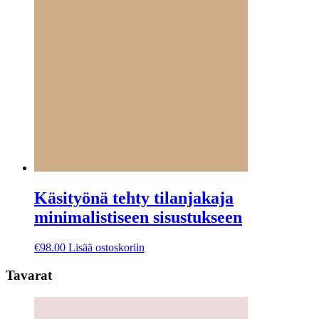
Käsityönä tehty tilanjakaja
minimalistiseen sisustukseen
€
98.00
Lisää ostoskoriin
Tavarat