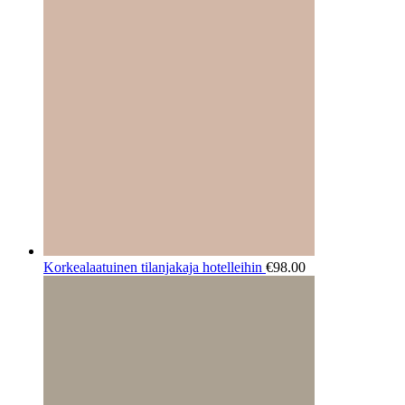
Korkealaatuinen tilanjakaja hotelleihin
€
98.00