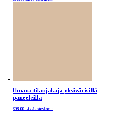
Ilmava tilanjakaja yksivärisillä
paneeleilla
€
98.00
Lisää ostoskoriin