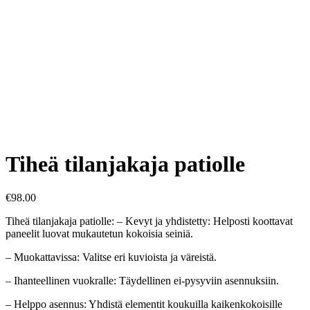
Tiheä tilanjakaja patiolle
€
98.00
Tiheä tilanjakaja patiolle: – Kevyt ja yhdistetty: Helposti koottavat
paneelit luovat mukautetun kokoisia seiniä.
– Muokattavissa: Valitse eri kuvioista ja väreistä.
– Ihanteellinen vuokralle: Täydellinen ei-pysyviin asennuksiin.
– Helppo asennus: Yhdistä elementit koukuilla kaikenkokoisille