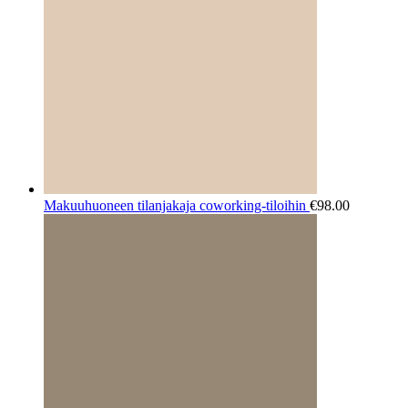
Makuuhuoneen tilanjakaja coworking-tiloihin
€
98.00