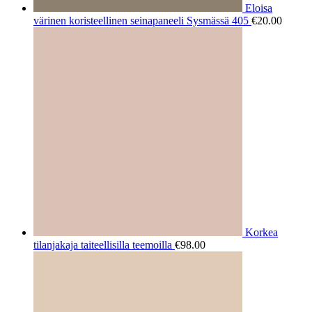
Eloisa
värinen koristeellinen seinapaneeli Sysmässä 405
€
20.00
Korkea
tilanjakaja taiteellisilla teemoilla
€
98.00