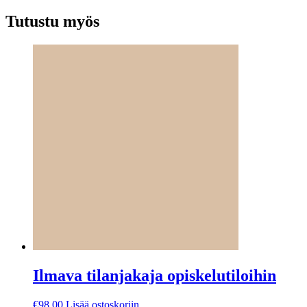
Tutustu myös
Ilmava tilanjakaja opiskelutiloihin
€
98.00
Lisää ostoskoriin