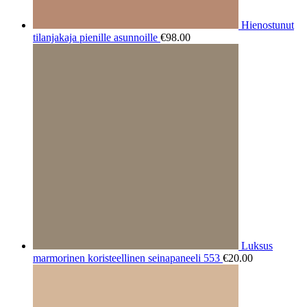
Hienostunut
tilanjakaja pienille asunnoille
€
98.00
Luksus
marmorinen koristeellinen seinapaneeli 553
€
20.00