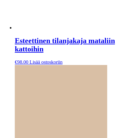
Esteettinen tilanjakaja mataliin
kattoihin
€
98.00
Lisää ostoskoriin