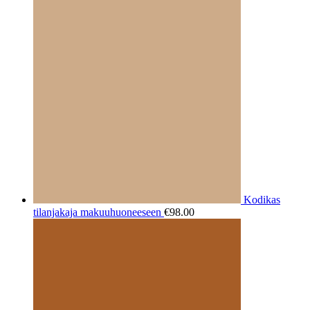
Kodikas
tilanjakaja makuuhuoneeseen
€
98.00