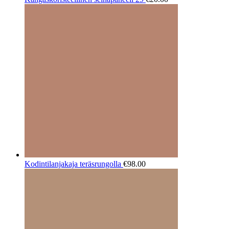
Kodintilanjakaja teräsrungolla
€
98.00