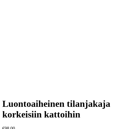
Luontoaiheinen tilanjakaja
korkeisiin kattoihin
€
98.00