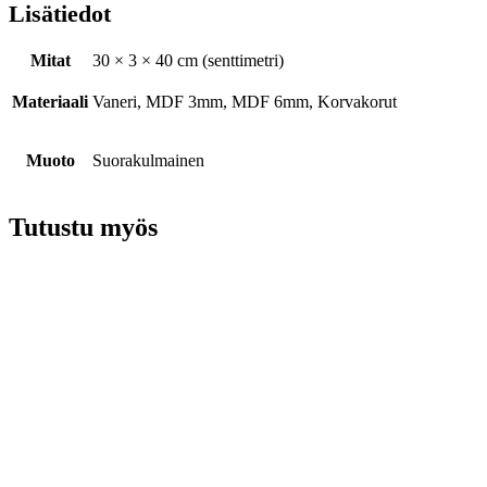
Lisätiedot
Mitat
30 × 3 × 40 cm (senttimetri)
Materiaali
Vaneri, MDF 3mm, MDF 6mm, Korvakorut
Muoto
Suorakulmainen
Tutustu myös