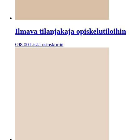
Ilmava tilanjakaja opiskelutiloihin
€
98.00
Lisää ostoskoriin