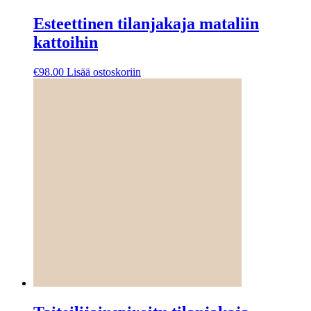
Esteettinen tilanjakaja mataliin
kattoihin
€
98.00
Lisää ostoskoriin