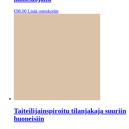
€
98.00
Lisää ostoskoriin
Taiteilijainspiroitu tilanjakaja suuriin
huoneisiin