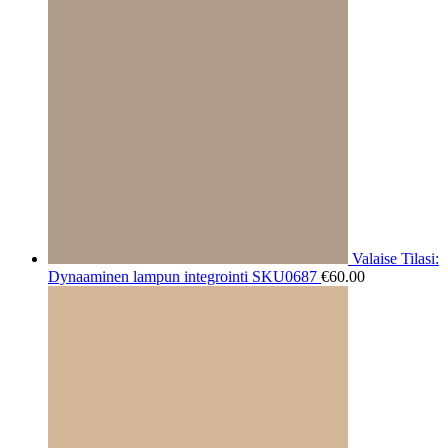
Valaise Tilasi:
Dynaaminen lampun integrointi SKU0687
€
60.00