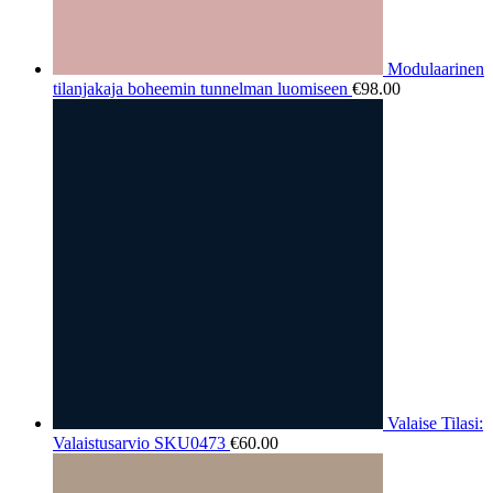
Modulaarinen
tilanjakaja boheemin tunnelman luomiseen
€
98.00
Valaise Tilasi:
Valaistusarvio SKU0473
€
60.00