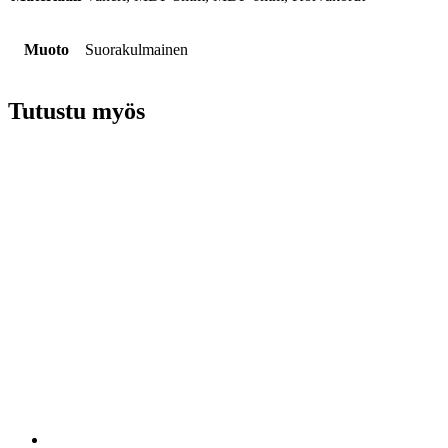
Muoto
Suorakulmainen
Tutustu myös