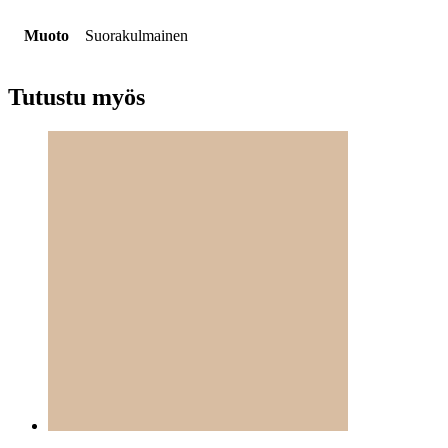
Muoto
Suorakulmainen
Tutustu myös