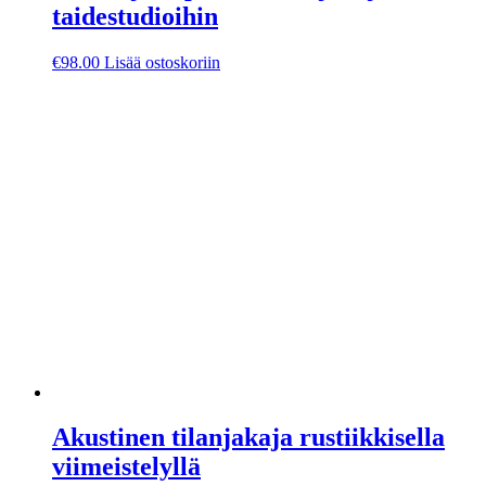
taidestudioihin
€
98.00
Lisää ostoskoriin
Akustinen tilanjakaja rustiikkisella
viimeistelyllä