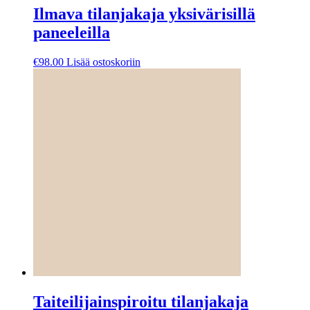
Ilmava tilanjakaja yksivärisillä
paneeleilla
€
98.00
Lisää ostoskoriin
Taiteilijainspiroitu tilanjakaja