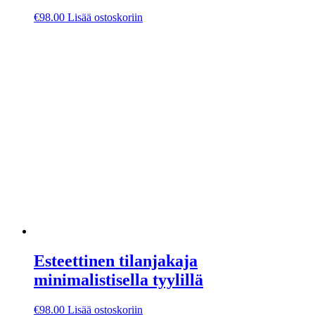
€
98.00
Lisää ostoskoriin
Esteettinen tilanjakaja
minimalistisella tyylillä
€
98.00
Lisää ostoskoriin