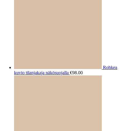
Rohkea
kuvio tilanjakaja näkösuojalla
€
98.00