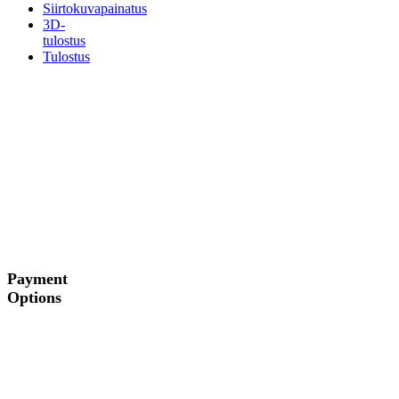
Siirtokuvapainatus
3D-
tulostus
Tulostus
Payment
Options