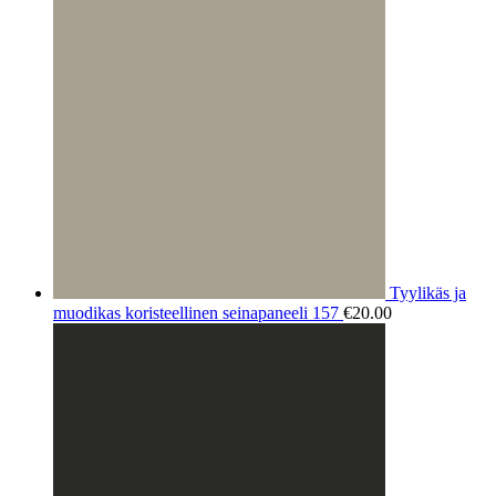
Tyylikäs ja
muodikas koristeellinen seinapaneeli 157
€
20.00