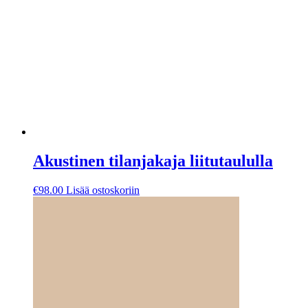
Akustinen tilanjakaja liitutaululla
€
98.00
Lisää ostoskoriin