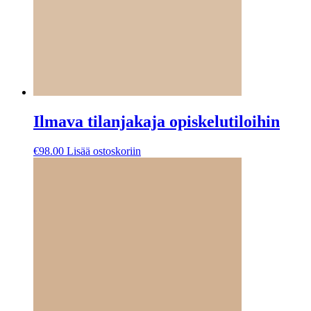
Ilmava tilanjakaja opiskelutiloihin
€
98.00
Lisää ostoskoriin