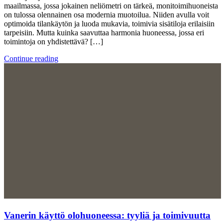
maailmassa, jossa jokainen neliömetri on tärkeä, monitoimihuoneista
on tulossa olennainen osa modernia muotoilua. Niiden avulla voit
optimoida tilankäytön ja luoda mukavia, toimivia sisätiloja erilaisiin
tarpeisiin. Mutta kuinka saavuttaa harmonia huoneessa, jossa eri
toimintoja on yhdistettävä? […]
Continue reading
Vanerin käyttö olohuoneessa: tyyliä ja toimivuutta