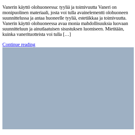
Vanerin käyttö olohuoneessa: tyyliä ja toimivuutta Vaneri on
monipuolinen materiaali, josta voi tulla avainelementti olohuoneen
suunnittelussa ja antaa huoneelle tyyliä, estetiikkaa ja toimivuutta.
Vanerin käyttö olohuoneessa avaa monia mahdollisuuksia luovaan
suunnitteluun ja ainutlaatuisen sisustuksen luomiseen. Mietitään,
kuinka vanerituotteista voi tulla […]
Continue reading