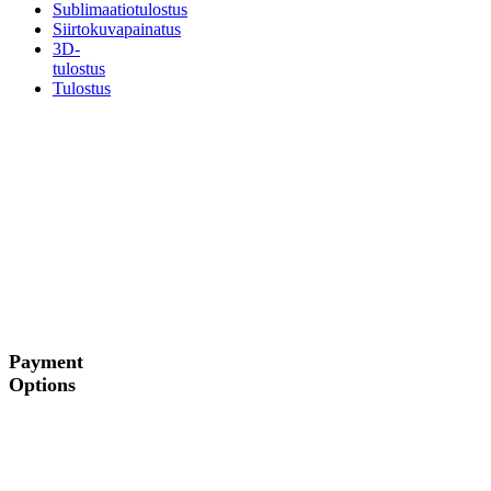
Sublimaatiotulostus
Siirtokuvapainatus
3D-
tulostus
Tulostus
Payment
Options