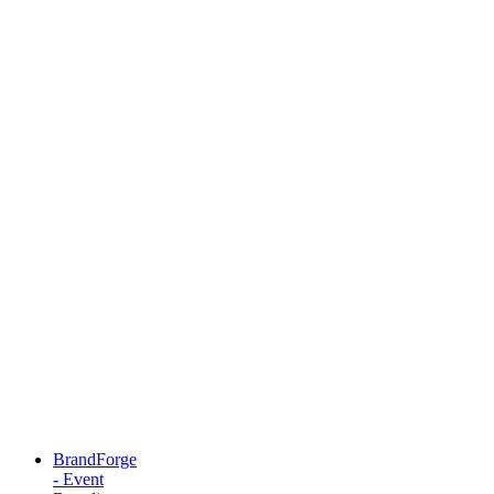
BrandForge
- Event