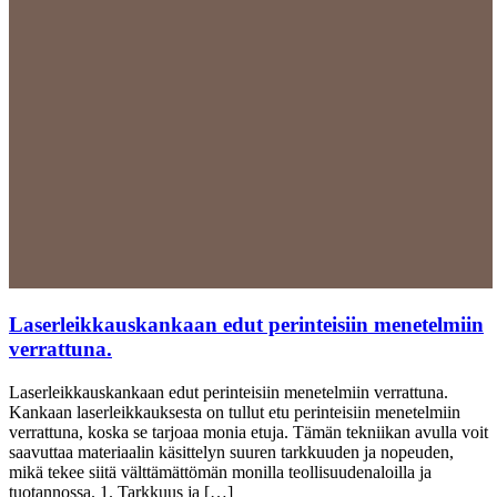
Laserleikkauskankaan edut perinteisiin menetelmiin
verrattuna.
Laserleikkauskankaan edut perinteisiin menetelmiin verrattuna.
Kankaan laserleikkauksesta on tullut etu perinteisiin menetelmiin
verrattuna, koska se tarjoaa monia etuja. Tämän tekniikan avulla voit
saavuttaa materiaalin käsittelyn suuren tarkkuuden ja nopeuden,
mikä tekee siitä välttämättömän monilla teollisuudenaloilla ja
tuotannossa. 1. Tarkkuus ja […]