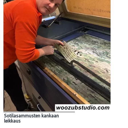
Sotilasammusten kankaan
leikkaus