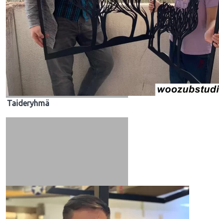
Taideryhmä