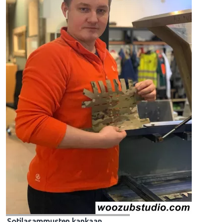
Sotilasammusten kankaan