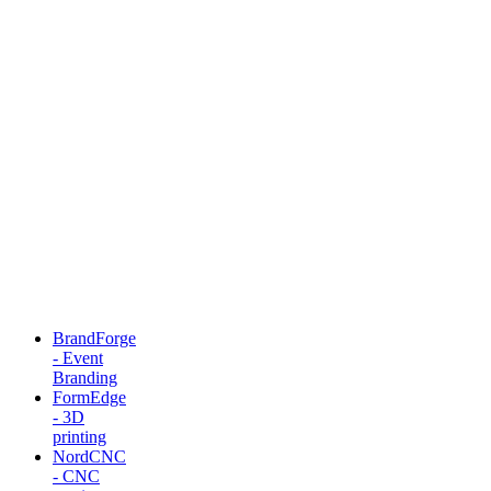
BrandForge
- Event
Branding
FormEdge
- 3D
printing
NordCNC
- CNC