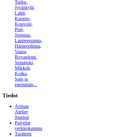
Turku,
Jyväskylä,
Lahti,
Kuopio,
Kouvola,
Pori,
Joensuu,
Lappeenranta,
Hämeenlinna,
Vaasa,
Rovaniemi,
Seinäjoki,
Mikkeli,
Kotka,
Salo ja
enemmän...
Tiedot
Artisan
Atelier
Journal
Palvelut
verkkokauppa
Tuotteen